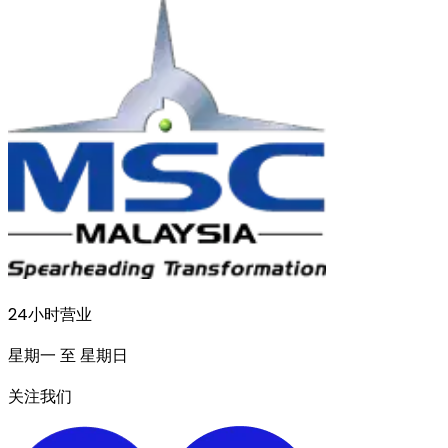
24小时营业
星期一 至 星期日
关注我们