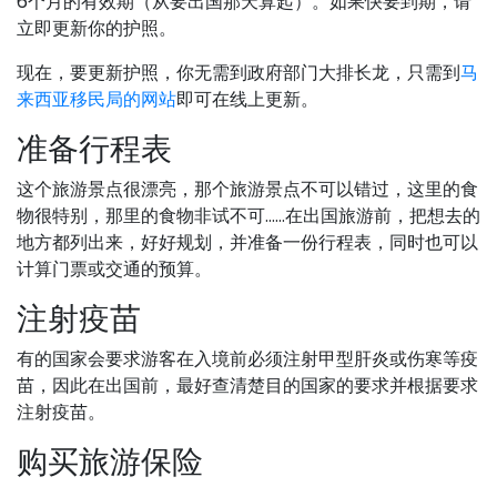
6个月的有效期（从要出国那天算起）。如果快要到期，请
立即更新你的护照。
现在，要更新护照，你无需到政府部门大排长龙，只需到
马
来西亚移民局的网站
即可在线上更新。
准备行程表
这个旅游景点很漂亮，那个旅游景点不可以错过，这里的食
物很特别，那里的食物非试不可……在出国旅游前，把想去的
地方都列出来，好好规划，并准备一份行程表，同时也可以
计算门票或交通的预算。
注射疫苗
有的国家会要求游客在入境前必须注射甲型肝炎或伤寒等疫
苗，因此在出国前，最好查清楚目的国家的要求并根据要求
注射疫苗。
购买旅游保险