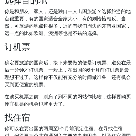
选择目的地
你是和朋友、家人，还是独自一人出国旅游？选择旅游的地
点很重要，有的国家适合全家大小，有的则恰恰相反。当
然，可旅游的地点也很多，近的有我们周边的东南亚国家，
远一点的比如欧洲、澳洲等也是不错的选择。
订机票
确定要旅游的国家后，接下来要做的便是订机票。避免在最
后一分钟才订机票。一般上，在出国的6个月前订机票是最
理想不过了。这样你不仅能有充分的时间做准备，还有机会
买到更便宜的机票。
在购买机票之前，别忘了到不同的网站作比较，这样要购买
便宜机票的机会也就更大了。
找住宿
你可以在要出国的两周至1个月前预定住宿。在寻找住宿
时，记得要把公共交通列入主要的考虑因素，以及住宿周围