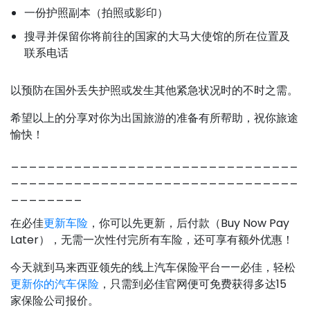
一份护照副本（拍照或影印）
搜寻并保留你将前往的国家的大马大使馆的所在位置及
联系电话
以预防在国外丢失护照或发生其他紧急状况时的不时之需。
希望以上的分享对你为出国旅游的准备有所帮助，祝你旅途
愉快！
________________________________
________________________________
________
在必佳
更新车险
，你可以先更新，后付款（Buy Now Pay
Later），无需一次性付完所有车险，还可享有额外优惠！
今天就到马来西亚领先的线上汽车保险平台——必佳，轻松
更新你的汽车保险
，只需到必佳官网便可免费获得多达15
家保险公司报价。