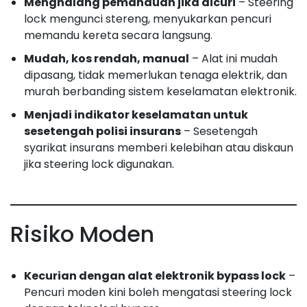
Menghalang pemanduan jika dicuri
– Steering
lock mengunci stereng, menyukarkan pencuri
memandu kereta secara langsung.
Mudah, kos rendah, manual
– Alat ini mudah
dipasang, tidak memerlukan tenaga elektrik, dan
murah berbanding sistem keselamatan elektronik.
Menjadi indikator keselamatan untuk
sesetengah polisi insurans
– Sesetengah
syarikat insurans memberi kelebihan atau diskaun
jika steering lock digunakan.
Risiko Moden
Kecurian dengan alat elektronik bypass lock
–
Pencuri moden kini boleh mengatasi steering lock