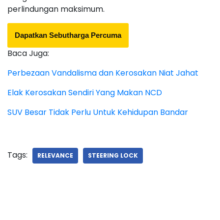
perlindungan maksimum.
Dapatkan Sebutharga Percuma
Baca Juga:
Perbezaan Vandalisma dan Kerosakan Niat Jahat
Elak Kerosakan Sendiri Yang Makan NCD
SUV Besar Tidak Perlu Untuk Kehidupan Bandar
Tags:
RELEVANCE
STEERING LOCK