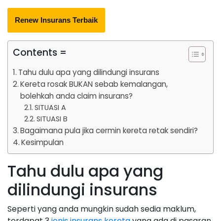
Renew Insurans Terbaik
Contents =
Tahu dulu apa yang dilindungi insurans
Kereta rosak BUKAN sebab kemalangan,
bolehkah anda claim insurans?
SITUASI A
SITUASI B
Bagaimana pula jika cermin kereta retak sendiri?
Kesimpulan
Tahu dulu apa yang
dilindungi insurans
Seperti yang anda mungkin sudah sedia maklum,
terdapat 3
jenis insurans kereta
yang ada di pasaran