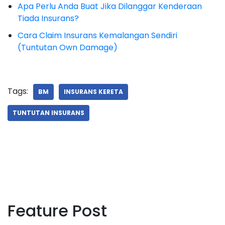
Apa Perlu Anda Buat Jika Dilanggar Kenderaan
Tiada Insurans?
Cara Claim Insurans Kemalangan Sendiri
(Tuntutan Own Damage)
Tags:
BM
INSURANS KERETA
TUNTUTAN INSURANS
Feature Post