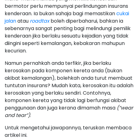
bermotor perlu mempunyai perlindungan insurans
kenderaan. Ia bukan sahaja bagi memastikan
cukai
jalan
atau
roadtax
boleh diperbaharui, bahkan ia
sebenarnya sangat penting bagi melindungi pemilik
kenderaan jika berlaku sesuatu kejadian yang tidak
diingini seperti kemalangan, kebakaran mahupun
kecurian.
Namun pernahkah anda terfikir, jika berlaku
kerosakan pada komponen kereta anda (bukan
akibat kemalangan), bolehkah anda turut membuat
tuntutan insurans? Mudah kata, kerosakan itu adalah
kerosakan yang berlaku sendiri. Contohnya,
komponen kereta yang tidak lagi berfungsi akibat
penggunaan dan juga kerana dimamah masa
(“wear
and tear”)
.
Untuk mengetahui jawapannya, teruskan membaca
artikel ini.