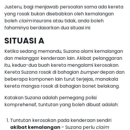
Justeru, bagi menjawab persoalan sama ada kereta
yang rosak bukan disebabkan oleh kemalangan
boleh
claim
insurans atau tidak, anda boleh
fahaminya berdasarkan dua situasi ini:
SITUASI A
Ketika sedang memandu, Suzana alami kemalangan
dan melanggar kenderaan lain. Akibat pelanggaran
itu, kedua-dua buah kereta mengalami kerosakan.
Kereta Suzana rosak di bahagian
bumper
depan dan
beberapa komponen lain turut terjejas, manakala
kereta mangsa rosak di bahagian bonet belakang.
Katakan Suzana adalah pemegang polisi
komprehensif, tuntutan yang boleh dibuat adalah:
Tuntutan kerosakan pada kenderaan sendiri
akibat kemalangan
– Suzana perlu
claim