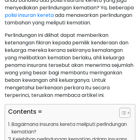
anda bahawa ada polisi insurans kereta yang juga
menyediakan perlindungan kematian? Ya, beberapa
polisi insuran kereta
ada menawarkan perlindungan
tambahan yang meliputi kematian.
Perlindungan ini dilihat dapat memberikan
ketenangan fikiran kepada pemilik kenderaan dan
keluarga mereka kerana sekiranya kemalangan
yang melibatkan kematian berlaku, ahli keluarga
penama insurans tersebut akan menerima sejumlah
wang yang besar bagi membantu meringankan
beban kewangan ahli keluarganya. Untuk
mengetahui berkenaan perkara itu secara
terperinci, teruskan membaca artikel ini.
Contents =
Bagaimana insurans kereta meliputi perlindungan
kematian?
Kelebihan perlindungan kematian dalam insurans