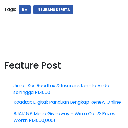
Tags:
BM
INSURANS KERETA
Feature Post
Jimat Kos Roadtax & Insurans Kereta Anda
sehingga RM500!
Roadtax Digital: Panduan Lengkap Renew Online
BJAK 8.8 Mega Giveaway – Win a Car & Prizes
Worth RM500,000!