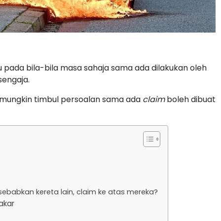
pada bila-bila masa sahaja sama ada dilakukan oleh
sengaja.
ka mungkin timbul persoalan sama ada
claim
boleh dibuat
?
sebabkan kereta lain, claim ke atas mereka?
akar