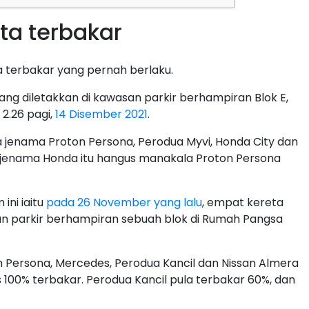
ta terbakar
a terbakar yang pernah berlaku.
yang diletakkan di kawasan parkir berhampiran Blok E,
2.26 pagi,
14 Disember 2021
.
jenama Proton Persona, Perodua Myvi, Honda City dan
jenama Honda itu hangus manakala Proton Persona
ini iaitu
pada 26 November yang lalu
, empat kereta
n parkir berhampiran sebuah blok di Rumah Pangsa
Persona, Mercedes, Perodua Kancil dan Nissan Almera
00% terbakar. Perodua Kancil pula terbakar 60%, dan