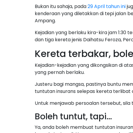
Bukan itu sahaja, pada
29 April tahun ini
ju
kenderaan yang diletakkan di tepi jalan 
Ampang.
Kejadian yang berlaku kira-kira jam 1:30
dan tiga kereta jenis Daihatsu Feroza, Pe
Kereta terbakar, bol
Kejadian-kejadian yang dikongsikan di at
yang pernah berlaku.
Justeru bagi mangsa, pastinya buntu me
tuntutan insurans selepas kereta terliba
Untuk menjawab persoalan tersebut, sila 
Boleh tuntut, tapi…
Ya, anda boleh membuat tuntutan insurans