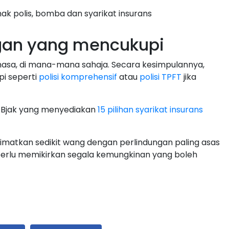
ak polis, bomba dan syarikat insurans
gan yang mencukupi
masa, di mana-mana sahaja. Secara kesimpulannya,
i seperti
polisi komprehensif
atau
polisi TPFT
jika
 Bjak yang menyediakan
15 pilihan syarikat insurans
imatkan sedikit wang dengan perlindungan paling asas
perlu memikirkan segala kemungkinan yang boleh