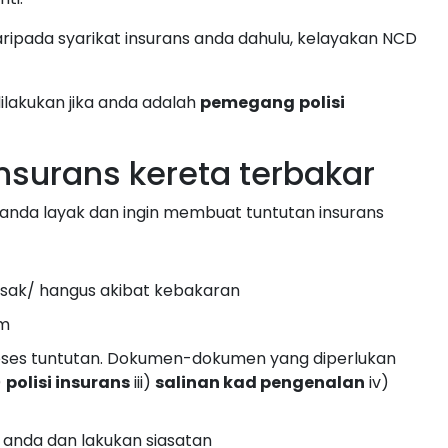
aripada syarikat insurans anda dahulu, kelayakan NCD
ilakukan jika anda adalah
pemegang
polisi
nsurans kereta terbakar
 anda layak dan ingin membuat tuntutan insurans
sak/ hangus akibat kebakaran
am
oses tuntutan. Dokumen-dokumen yang diperlukan
)
polisi insurans
iii)
salinan kad pengenalan
iv)
 anda dan lakukan siasatan