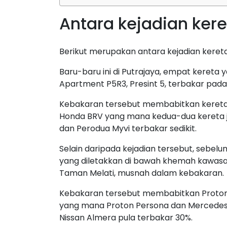
Antara kejadian kere
Berikut merupakan antara kejadian keret
Baru-baru ini di Putrajaya, empat kereta 
Apartment P5R3, Presint 5, terbakar pada 
Kebakaran tersebut membabitkan kereta 
Honda BRV yang mana kedua-dua kereta 
dan Perodua Myvi terbakar sedikit.
Selain daripada kejadian tersebut, sebelum 
yang diletakkan di bawah khemah kawasa
Taman Melati, musnah dalam kebakaran.
Kebakaran tersebut membabitkan Proton 
yang mana Proton Persona dan Mercedes 1
Nissan Almera pula terbakar 30%.