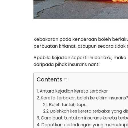
Kebakaran pada kenderaan boleh berlaku 
perbuatan khianat, ataupun secara tidak 
Apabila kejadian seperti ini berlaku, ma
daripada pihak insurans nanti.
Contents =
Antara kejadian kereta terbakar
Kereta terbakar, boleh ke claim insurans
Boleh tuntut, tapi…
Bolehkah kes kereta terbakar yang di
Cara buat tuntutan insurans kereta terb
Dapatkan perlindungan yang mencukupi