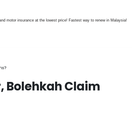
nd motor insurance at the lowest price! Fastest way to renew in Malaysia!
ans?
, Bolehkah Claim