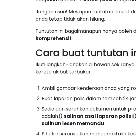
Jangan risau! Meskipun tuntutan dibuat d
anda tetap tidak akan hilang.
Tuntutan ini bagaimanapun hanya boleh d
komprehensif
.
Cara buat tuntutan i
Ikuti langkah-langkah di bawah sekiranya
kereta akibat terbakar:
Ambil gambar kenderaan anda yang ro
Buat laporan polis dalam tempoh 24 j
Sedia dan serahkan dokumen untuk pr
adalah i)
salinan asal laporan polis
ii
salinan lesen memandu
Pihak insurans akan mengambil alih kes