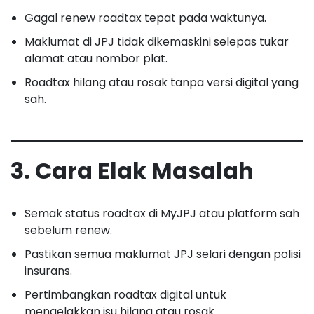
Gagal renew roadtax tepat pada waktunya.
Maklumat di JPJ tidak dikemaskini selepas tukar
alamat atau nombor plat.
Roadtax hilang atau rosak tanpa versi digital yang
sah.
3. Cara Elak Masalah
Semak status roadtax di MyJPJ atau platform sah
sebelum renew.
Pastikan semua maklumat JPJ selari dengan polisi
insurans.
Pertimbangkan roadtax digital untuk
mengelakkan isu hilang atau rosak.