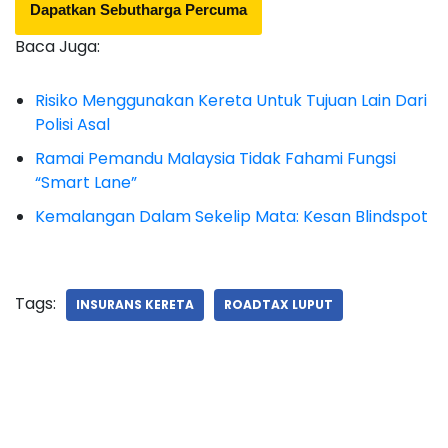
Dapatkan Sebutharga Percuma
Baca Juga:
Risiko Menggunakan Kereta Untuk Tujuan Lain Dari
Polisi Asal
Ramai Pemandu Malaysia Tidak Fahami Fungsi
“Smart Lane”
Kemalangan Dalam Sekelip Mata: Kesan Blindspot
Tags:
INSURANS KERETA
ROADTAX LUPUT