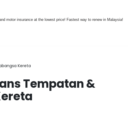
nd motor insurance at the lowest price! Fastest way to renew in Malaysia!
abangsa Kereta
rans Tempatan &
ereta