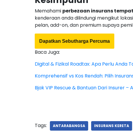
Kesimpulan
Memahami
perbezaan insurans tempa
kenderaan anda dilindungi mengikut lok
pelan, add-on, dan premium supaya pemil
Dapatkan Sebutharga Percuma
Baca Juga:
Digital & Fizikal Roadtax: Apa Perlu Anda
Komprehensif vs Kos Rendah: Pilih Insura
Bjak VIP Rescue & Bantuan Dari Insurer –
Tags:
ANTARABANGSA
INSURANS KERETA