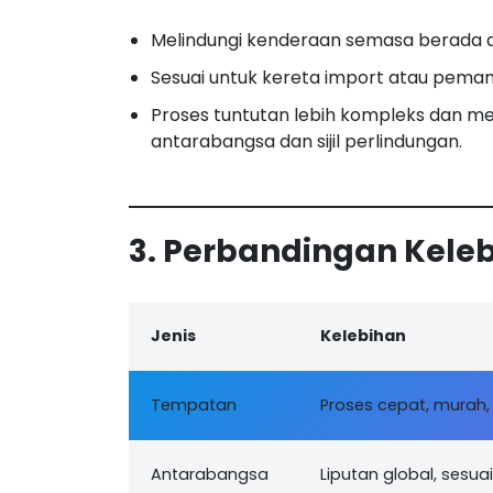
Melindungi kenderaan semasa berada di
Sesuai untuk kereta import atau pema
Proses tuntutan lebih kompleks dan m
antarabangsa dan sijil perlindungan.
3. Perbandingan Kele
Jenis
Kelebihan
Tempatan
Proses cepat, murah,
Antarabangsa
Liputan global, sesua