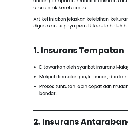
undang tempatan, manakala insurans an
atau untuk kereta import.
Artikel ini akan jelaskan kelebihan, kekuran
digunakan, supaya pemilik kereta boleh bu
1. Insurans Tempatan
Ditawarkan oleh syarikat insurans Malay
Meliputi kemalangan, kecurian, dan ker
Proses tuntutan lebih cepat dan mudah,
bandar.
2. Insurans Antaraba