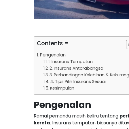
Contents =
Pengenalan
1. Insurans Tempatan
2. Insurans Antarabangsa
3. Perbandingan Kelebihan & Kekuran
4. Tips Pilih Insurans Sesuai
Kesimpulan
Pengenalan
Ramai pemandu masih keliru tentang
per
kereta
. Insurans tempatan biasanya dit