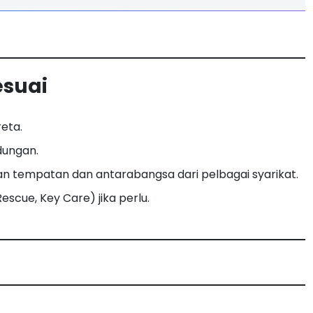
esuai
eta.
dungan.
an tempatan dan antarabangsa dari pelbagai syarikat.
escue, Key Care) jika perlu.