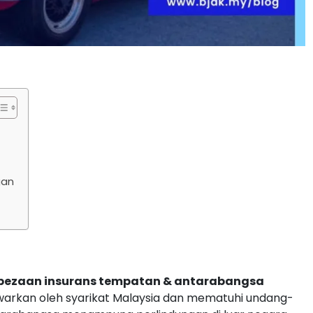
gan
bezaan insurans tempatan & antarabangsa
awarkan oleh syarikat Malaysia dan mematuhi undang-