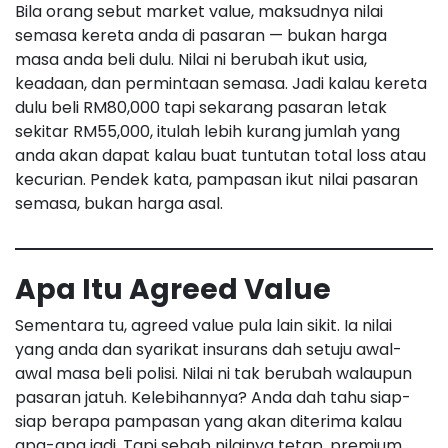
Bila orang sebut market value, maksudnya nilai
semasa kereta anda di pasaran — bukan harga
masa anda beli dulu. Nilai ni berubah ikut usia,
keadaan, dan permintaan semasa. Jadi kalau kereta
dulu beli RM80,000 tapi sekarang pasaran letak
sekitar RM55,000, itulah lebih kurang jumlah yang
anda akan dapat kalau buat tuntutan total loss atau
kecurian. Pendek kata, pampasan ikut nilai pasaran
semasa, bukan harga asal.
Apa Itu Agreed Value
Sementara tu, agreed value pula lain sikit. Ia nilai
yang anda dan syarikat insurans dah setuju awal-
awal masa beli polisi. Nilai ni tak berubah walaupun
pasaran jatuh. Kelebihannya? Anda dah tahu siap-
siap berapa pampasan yang akan diterima kalau
apa-apa jadi. Tapi sebab nilainya tetap, premium