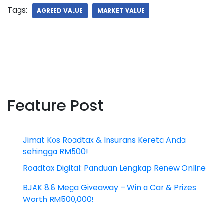
Tags:
AGREED VALUE
MARKET VALUE
Feature Post
Jimat Kos Roadtax & Insurans Kereta Anda
sehingga RM500!
Roadtax Digital: Panduan Lengkap Renew Online
BJAK 8.8 Mega Giveaway – Win a Car & Prizes
Worth RM500,000!