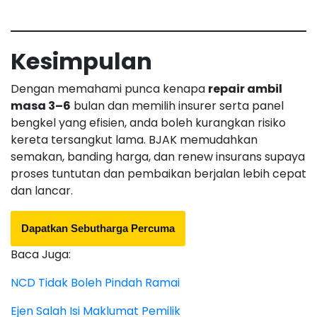
Kesimpulan
Dengan memahami punca kenapa
repair ambil
masa 3–6
bulan dan memilih insurer serta panel
bengkel yang efisien, anda boleh kurangkan risiko
kereta tersangkut lama. BJAK memudahkan
semakan, banding harga, dan renew insurans supaya
proses tuntutan dan pembaikan berjalan lebih cepat
dan lancar.
Dapatkan Sebutharga Percuma
Baca Juga:
NCD Tidak Boleh Pindah Ramai
Ejen Salah Isi Maklumat Pemilik