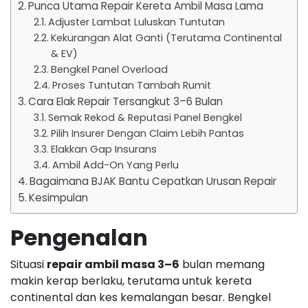
Punca Utama Repair Kereta Ambil Masa Lama
Adjuster Lambat Luluskan Tuntutan
Kekurangan Alat Ganti (Terutama Continental
& EV)
Bengkel Panel Overload
Proses Tuntutan Tambah Rumit
Cara Elak Repair Tersangkut 3–6 Bulan
Semak Rekod & Reputasi Panel Bengkel
Pilih Insurer Dengan Claim Lebih Pantas
Elakkan Gap Insurans
Ambil Add-On Yang Perlu
Bagaimana BJAK Bantu Cepatkan Urusan Repair
Kesimpulan
Pengenalan
Situasi
repair ambil masa 3–6
bulan memang
makin kerap berlaku, terutama untuk kereta
continental dan kes kemalangan besar. Bengkel