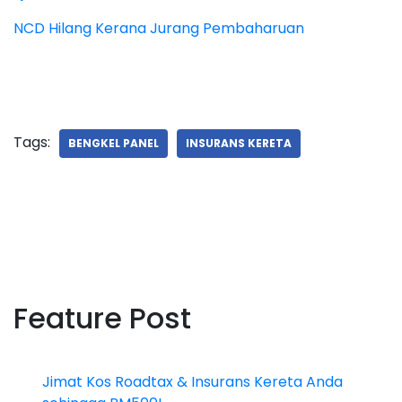
NCD Hilang Kerana Jurang Pembaharuan
Tags:
BENGKEL PANEL
INSURANS KERETA
Feature Post
Jimat Kos Roadtax & Insurans Kereta Anda