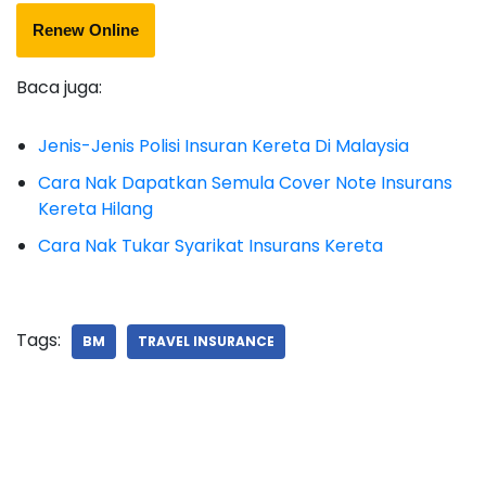
Renew Online
Baca juga:
Jenis-Jenis Polisi Insuran Kereta Di Malaysia
Cara Nak Dapatkan Semula Cover Note Insurans
Kereta Hilang
Cara Nak Tukar Syarikat Insurans Kereta
Tags:
BM
TRAVEL INSURANCE