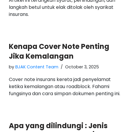
Artikel ini terangkan syarat, perlindungan, dan
langkah betul untuk elak ditolak oleh syarikat
insurans.
Kenapa Cover Note Penting
Jika Kemalangan
by
BJAK Content Team
October 3, 2025
Cover note insurans kereta jadi penyelamat
ketika kemalangan atau roadblock. Fahami
fungsinya dan cara simpan dokumen penting ini.
Apa yang dilindungi : Jenis