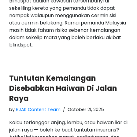
Blindspot adalah kawasan tersembunyi di
sekeliling kereta yang pemandu tidak dapat
nampak walaupun menggunakan cermin sisi
atau cermin belakang. Ramai pemandu Malaysia
masih tidak faham risiko sebenar kemalangan
dalam sekelip mata yang boleh berlaku akibat
blindspot.
Tuntutan Kemalangan
Disebabkan Haiwan Di Jalan
Raya
by
BJAK Content Team
October 21, 2025
Kalau terlanggar anjing, lembu, atau haiwan liar di
jalan raya — boleh ke buat tuntutan insurans?