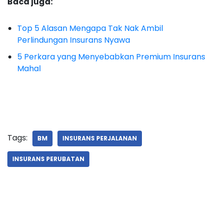
Baca juga:
Top 5 Alasan Mengapa Tak Nak Ambil
Perlindungan Insurans Nyawa
5 Perkara yang Menyebabkan Premium Insurans
Mahal
Tags:
BM
INSURANS PERJALANAN
INSURANS PERUBATAN