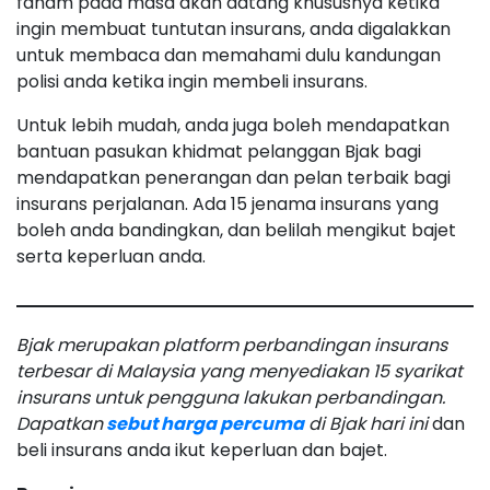
faham pada masa akan datang khususnya ketika
ingin membuat tuntutan insurans, anda digalakkan
untuk membaca dan memahami dulu kandungan
polisi anda ketika ingin membeli insurans.
Untuk lebih mudah, anda juga boleh mendapatkan
bantuan pasukan khidmat pelanggan Bjak bagi
mendapatkan penerangan dan pelan terbaik bagi
insurans perjalanan. Ada 15 jenama insurans yang
boleh anda bandingkan, dan belilah mengikut bajet
serta keperluan anda.
Bjak merupakan platform perbandingan insurans
terbesar di Malaysia yang menyediakan 15 syarikat
insurans untuk pengguna lakukan perbandingan.
Dapatkan
sebut harga percuma
di Bjak hari ini
dan
beli insurans anda ikut keperluan dan bajet.