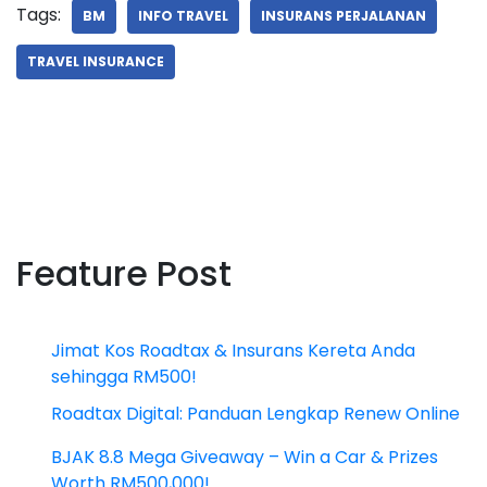
Tags:
BM
INFO TRAVEL
INSURANS PERJALANAN
TRAVEL INSURANCE
Feature Post
Jimat Kos Roadtax & Insurans Kereta Anda
sehingga RM500!
Roadtax Digital: Panduan Lengkap Renew Online
BJAK 8.8 Mega Giveaway – Win a Car & Prizes
Worth RM500,000!