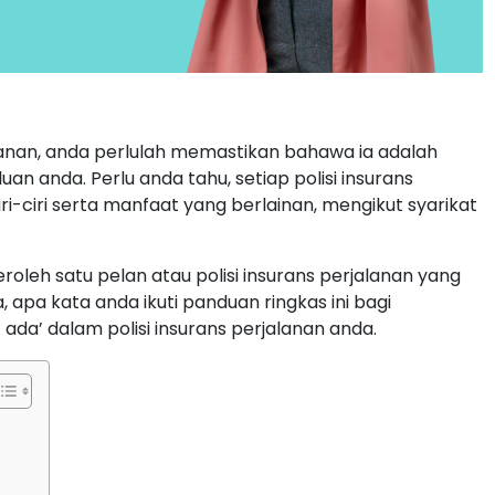
lanan, anda perlulah memastikan bahawa ia adalah
n anda. Perlu anda tahu, setiap polisi insurans
ri-ciri serta manfaat yang berlainan, mengikut syarikat
leh satu pelan atau polisi insurans perjalanan yang
 apa kata anda ikuti panduan ringkas ini bagi
 ada’ dalam polisi insurans perjalanan anda.