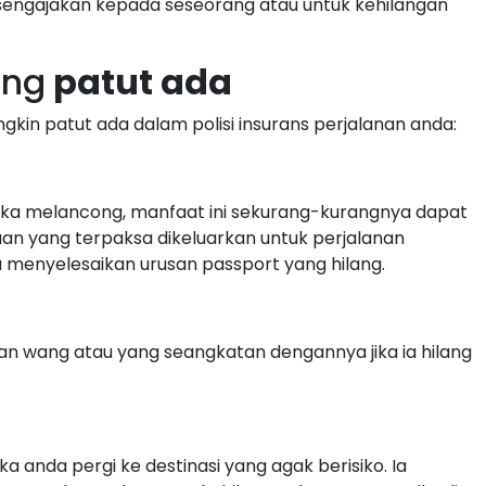
sengajakan kepada seseorang atau untuk kehilangan
ang
patut ada
gkin patut ada dalam polisi insurans perjalanan anda:
ketika melancong, manfaat ini sekurang-kurangnya dapat
 yang terpaksa dikeluarkan untuk perjalanan
menyelesaikan urusan passport yang hilang.
n wang atau yang seangkatan dengannya jika ia hilang
a anda pergi ke destinasi yang agak berisiko. Ia