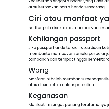
kecederaan anggota badan yang tidak di
atau kerosakan harta benda seseorang.
Ciri atau manfaat y
Berikut pula disertakan manfaat yang mun
Kehilangan passport
Jika passport anda tercicir atau dicuri 
membantu membayar semula perbelanjaan
tambahan dan tempat tinggal sementara 
Wang
Manfaat ini boleh membantu menggantika
atau dicuri ketika dalam percutian.
Keganasan
Manfaat ini sangat penting terutamanya jik