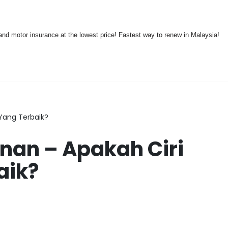
nd motor insurance at the lowest price! Fastest way to renew in Malaysia!
 Yang Terbaik?
anan – Apakah Ciri
aik?