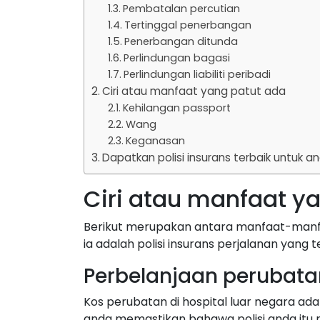
Pembatalan percutian
Tertinggal penerbangan
Penerbangan ditunda
Perlindungan bagasi
Perlindungan liabiliti peribadi
Ciri atau manfaat yang patut ada
Kehilangan passport
Wang
Keganasan
Dapatkan polisi insurans terbaik untuk a
Ciri atau manfaat y
Berikut merupakan antara manfaat-manfa
ia adalah polisi insurans perjalanan yang 
Perbelanjaan perubata
Kos perubatan di hospital luar negara ad
anda memastikan bahawa polisi anda itu