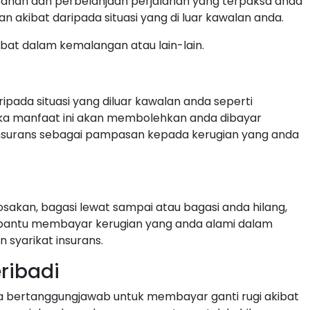
bahan dan perbelanjaan perjalanan yang terpaksa anda
 akibat daripada situasi yang di luar kawalan anda.
ibat dalam kemalangan atau lain-lain.
ipada situasi yang diluar kawalan anda seperti
ka manfaat ini akan membolehkan anda dibayar
insurans sebagai pampasan kepada kerugian yang anda
rosakan, bagasi lewat sampai atau bagasi anda hilang,
mbantu membayar kerugian yang anda alami dalam
 syarikat insurans.
eribadi
nda bertanggungjawab untuk membayar ganti rugi akibat