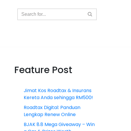
Feature Post
Jimat Kos Roadtax & Insurans
Kereta Anda sehingga RM500!
Roadtax Digital: Panduan
Lengkap Renew Online
BJAK 8.8 Mega Giveaway – Win