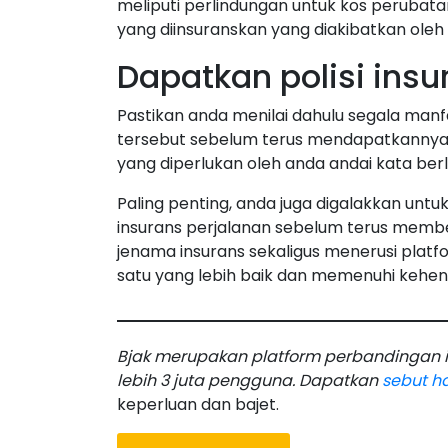
meliputi perlindungan untuk kos perubata
yang diinsuranskan yang diakibatkan oleh 
Dapatkan polisi insu
Pastikan anda menilai dahulu segala manfa
tersebut sebelum terus mendapatkannya. 
yang diperlukan oleh anda andai kata berl
Paling penting, anda juga digalakkan u
insurans perjalanan sebelum terus membe
jenama insurans sekaligus menerusi platf
satu yang lebih baik dan memenuhi kehen
Bjak merupakan platform perbandingan in
lebih 3 juta pengguna. Dapatkan
sebut h
keperluan dan bajet.