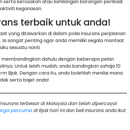
n serta kerosakan atau kehilangan barangan peribadi
aktiviti keganasan.
rans terbaik untuk anda!
at yang ditawarkan di dalam polisi insurans perjalanan
Ia sangat penting agar anda memiliki segala manfaat
aku sesuatu nanti.
ntuk membandingkan dahulu dengan beberapa pelan
linya. Untuk lebih mudah, anda bandingkan sahaja 10
orm Bjak. Dengan cara itu, anda bolehlah menilai mana
dak serta bajet anda!
surans terbesar di Malaysia dan telah dipercayai
arga percuma
di Bjak hari ini
dan beli insurans anda ikut