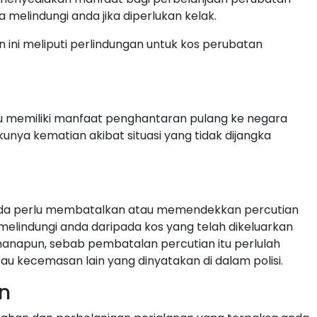
elindungi anda jika diperlukan kelak.
ini meliputi perlindungan untuk kos perubatan
itu memiliki manfaat penghantaran pulang ke negara
kunya kematian akibat situasi yang tidak dijangka
 anda perlu membatalkan atau memendekkan percutian
 melindungi anda daripada kos yang telah dikeluarkan
imanapun, sebab pembatalan percutian itu perlulah
au kecemasan lain yang dinyatakan di dalam polisi.
n