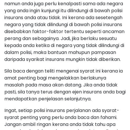
namun anda juga perlu kenalpasti sama ada negara
yang anda ingin kunjungi itu dilindungi di bawah polisi
insurans anda atau tidak. Ini kerana ada sesetengah
negara yang tidak dilindungi di bawah polisi insurans
disebabkan faktor-faktor tertentu seperti ancaman
perang dan sebagainya. Jadi, jika berlaku sesuatu
kepada anda ketika di negara yang tidak dilindungi di
dalam polisi, maka bantuan mahupun pampasan
daripada syarikat insurans mungkin tidak diberikan.
Sila baca dengan teliti mengenai syarat ini kerana ia
amat penting bagi mengelakkan berlakunya
masalah pada masa akan datang. Jika anda tidak
pasti, sila tanya terus dengan ejen insurans anda bagi
mendapatkan penjelasan selanjutnya.
Ingat, setiap polisi insurans perjalanan ada syarat-
syarat penting yang perlu anda baca dan fahami.
Jangan ambil ringan kerana anda tidak tahu apa