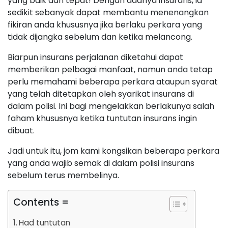
yang baik dan tepat! Dengan adanya insurans, ia
sedikit sebanyak dapat membantu menenangkan
fikiran anda khususnya jika berlaku perkara yang
tidak dijangka sebelum dan ketika melancong.
Biarpun insurans perjalanan diketahui dapat
memberikan pelbagai manfaat, namun anda tetap
perlu memahami beberapa perkara ataupun syarat
yang telah ditetapkan oleh syarikat insurans di
dalam polisi. Ini bagi mengelakkan berlakunya salah
faham khususnya ketika tuntutan insurans ingin
dibuat.
Jadi untuk itu, jom kami kongsikan beberapa perkara
yang anda wajib semak di dalam polisi insurans
sebelum terus membelinya.
Contents =
Had tuntutan