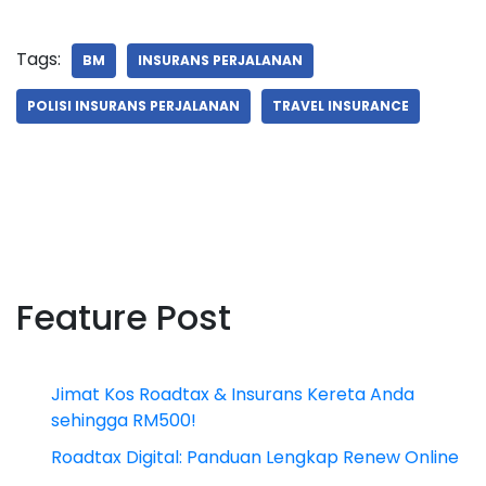
Tags:
BM
INSURANS PERJALANAN
POLISI INSURANS PERJALANAN
TRAVEL INSURANCE
Feature Post
Jimat Kos Roadtax & Insurans Kereta Anda
sehingga RM500!
Roadtax Digital: Panduan Lengkap Renew Online