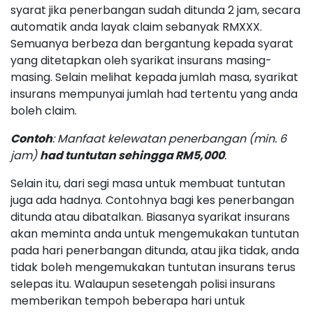
syarat jika penerbangan sudah ditunda 2 jam, secara
automatik anda layak claim sebanyak RMXXX.
Semuanya berbeza dan bergantung kepada syarat
yang ditetapkan oleh syarikat insurans masing-
masing. Selain melihat kepada jumlah masa, syarikat
insurans mempunyai jumlah had tertentu yang anda
boleh claim.
Contoh
: Manfaat kelewatan penerbangan (min. 6
jam)
had tuntutan sehingga RM5,000
.
Selain itu, dari segi masa untuk membuat tuntutan
juga ada hadnya. Contohnya bagi kes penerbangan
ditunda atau dibatalkan. Biasanya syarikat insurans
akan meminta anda untuk mengemukakan tuntutan
pada hari penerbangan ditunda, atau jika tidak, anda
tidak boleh mengemukakan tuntutan insurans terus
selepas itu. Walaupun sesetengah polisi insurans
memberikan tempoh beberapa hari untuk