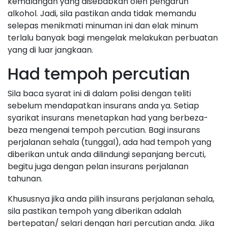
kemalangan yang disebabkan oleh pengaruh
alkohol. Jadi, sila pastikan anda tidak memandu
selepas menikmati minuman ini dan elak minum
terlalu banyak bagi mengelak melakukan perbuatan
yang di luar jangkaan.
Had tempoh percutian
Sila baca syarat ini di dalam polisi dengan teliti
sebelum mendapatkan insurans anda ya. Setiap
syarikat insurans menetapkan had yang berbeza-
beza mengenai tempoh percutian. Bagi insurans
perjalanan sehala (tunggal), ada had tempoh yang
diberikan untuk anda dilindungi sepanjang bercuti,
begitu juga dengan pelan insurans perjalanan
tahunan.
Khususnya jika anda pilih insurans perjalanan sehala,
sila pastikan tempoh yang diberikan adalah
bertepatan/ selari dengan hari percutian anda. Jika