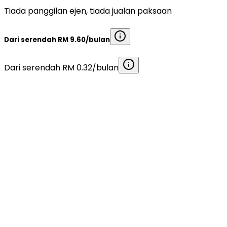
Tiada panggilan ejen, tiada jualan paksaan
Dari serendah
RM 9.60
/bulan
Dari serendah
RM 0.32
/bulan