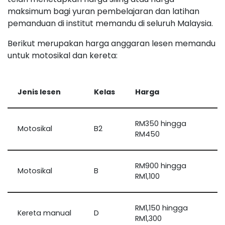
maksimum bagi yuran pembelajaran dan latihan
pemanduan di institut memandu di seluruh Malaysia.
Berikut merupakan harga anggaran lesen memandu
untuk motosikal dan kereta:
Jenis lesen
Kelas
Harga
RM350 hingga
Motosikal
B2
RM450
RM900 hingga
Motosikal
B
RM1,100
RM1,150 hingga
Kereta manual
D
RM1,300