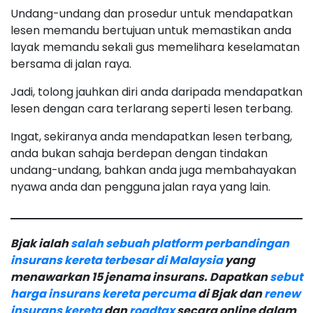
Undang-undang dan prosedur untuk mendapatkan
lesen memandu bertujuan untuk memastikan anda
layak memandu sekali gus memelihara keselamatan
bersama di jalan raya.
Jadi, tolong jauhkan diri anda daripada mendapatkan
lesen dengan cara terlarang seperti lesen terbang.
Ingat, sekiranya anda mendapatkan lesen terbang,
anda bukan sahaja berdepan dengan tindakan
undang-undang, bahkan anda juga membahayakan
nyawa anda dan pengguna jalan raya yang lain.
Bjak ialah
salah sebuah platform perbandingan
insurans kereta terbesar di Malaysia
yang
menawarkan 15 jenama insurans. Dapatkan
sebut
harga insurans kereta percuma
di Bjak dan
renew
insurans kereta
dan
roadtax
secara online dalam