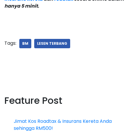
hanya 5 minit.
Tags:
BM
LESEN TERBANG
Feature Post
Jimat Kos Roadtax & Insurans Kereta Anda
sehingga RM500!