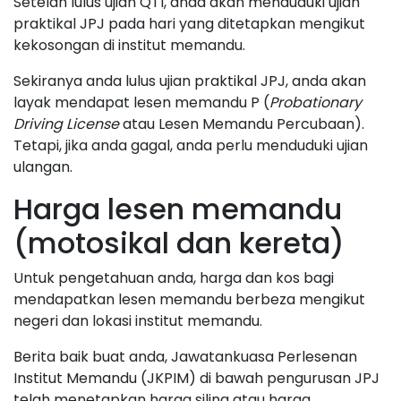
Setelah lulus ujian QTI, anda akan menduduki ujian
praktikal JPJ pada hari yang ditetapkan mengikut
kekosongan di institut memandu.
Sekiranya anda lulus ujian praktikal JPJ, anda akan
layak mendapat lesen memandu P (
Probationary
Driving License
atau Lesen Memandu Percubaan).
Tetapi, jika anda gagal, anda perlu menduduki ujian
ulangan.
Harga lesen memandu
(motosikal dan kereta)
Untuk pengetahuan anda, harga dan kos bagi
mendapatkan lesen memandu berbeza mengikut
negeri dan lokasi institut memandu.
Berita baik buat anda, Jawatankuasa Perlesenan
Institut Memandu (JKPIM) di bawah pengurusan JPJ
telah menetapkan harga siling atau harga