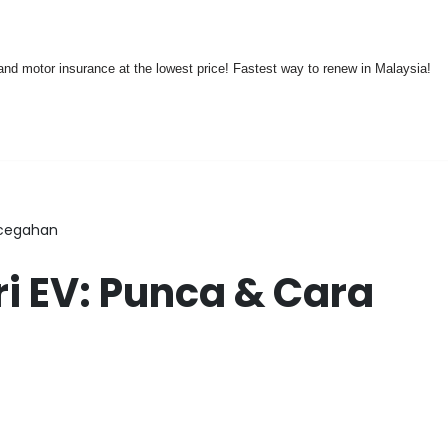
nd motor insurance at the lowest price! Fastest way to renew in Malaysia!
ncegahan
i EV: Punca & Cara