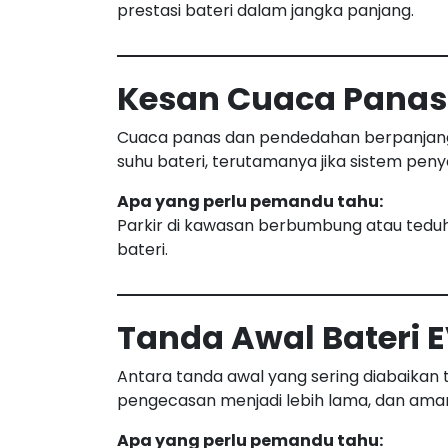
prestasi bateri dalam jangka panjang.
Kesan Cuaca Panas 
Cuaca panas dan pendedahan berpanjan
suhu bateri, terutamanya jika sistem peny
Apa yang perlu pemandu tahu:
Parkir di kawasan berbumbung atau te
bateri.
Tanda Awal Bateri 
Antara tanda awal yang sering diabaika
pengecasan menjadi lebih lama, dan am
Apa yang perlu pemandu tahu: