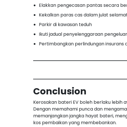
Elakkan pengecasan pantas secara be
Kekalkan paras cas dalam julat selama
Parkir di kawasan teduh
Ikuti jadual penyelenggaraan pengelua
Pertimbangkan perlindungan insurans 
Conclusion
Kerosakan bateri EV boleh berlaku lebih a
Dengan memahami punca dan mengamalkan
memanjangkan jangka hayat bateri, meng
kos pembaikan yang membebankan.