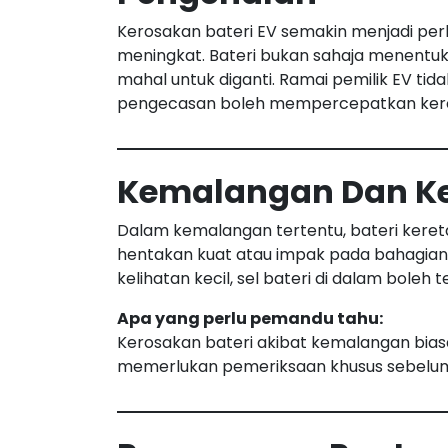
Kerosakan bateri EV semakin menjadi per
meningkat. Bateri bukan sahaja menentu
mahal untuk diganti. Ramai pemilik EV tid
pengecasan boleh mempercepatkan kero
Kemalangan Dan Kes
Dalam kemalangan tertentu, bateri kereta
hentakan kuat atau impak pada bahagia
kelihatan kecil, sel bateri di dalam boleh te
Apa yang perlu pemandu tahu:
Kerosakan bateri akibat kemalangan bias
memerlukan pemeriksaan khusus sebelum