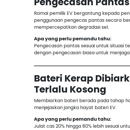
Pengecasan Pantas
Ramai pemilik EV bergantung kepada pen
penggunaan pengecas pantas secara bert
mempercepatkan degradasi sel.
Apa yang perlu pemandu tahu:
Pengecasan pantas sesuai untuk situasi t
dengan pengecasan biasa untuk menjaga k
Bateri Kerap Dibiar
Terlalu Kosong
Membiarkan bateri berada pada tahap ha
menjejaskan jangka hayat bateri EV.
Apa yang perlu pemandu tahu:
Julat cas 20% hingga 80% lebih sesuai 