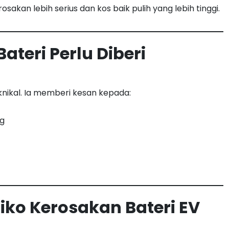
kan lebih serius dan kos baik pulih yang lebih tinggi.
teri Perlu Diberi
knikal. Ia memberi kesan kepada:
g
iko Kerosakan Bateri EV