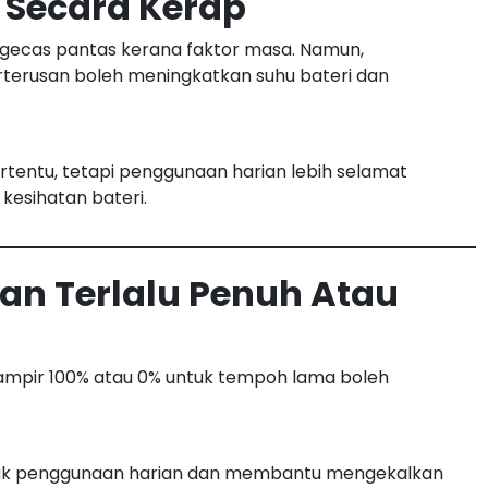
 Secara Kerap
gecas pantas kerana faktor masa. Namun,
erusan boleh meningkatkan suhu bateri dan
ertentu, tetapi penggunaan harian lebih selamat
esihatan bateri.
kan Terlalu Penuh Atau
mpir 100% atau 0% untuk tempoh lama boleh
untuk penggunaan harian dan membantu mengekalkan