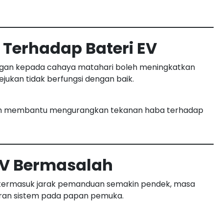
Terhadap Bateri EV
gan kepada cahaya matahari boleh meningkatkan
ejukan tidak berfungsi dengan baik.
duh membantu mengurangkan tekanan haba terhadap
EV Bermasalah
n termasuk jarak pemanduan semakin pendek, masa
aran sistem pada papan pemuka.