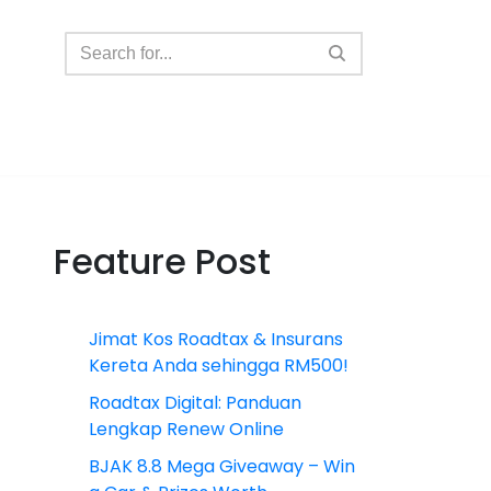
Feature Post
Jimat Kos Roadtax & Insurans
Kereta Anda sehingga RM500!
Roadtax Digital: Panduan
Lengkap Renew Online
BJAK 8.8 Mega Giveaway – Win