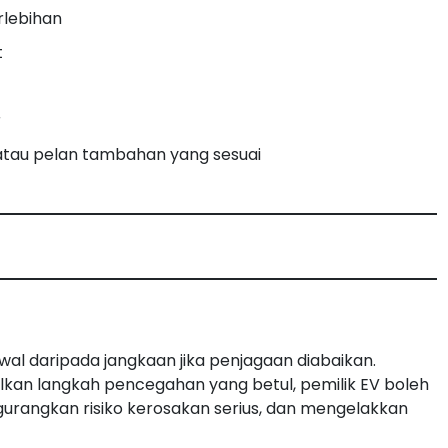
rlebihan
t
r
atau pelan tambahan yang sesuai
wal daripada jangkaan jika penjagaan diabaikan.
 langkah pencegahan yang betul, pemilik EV boleh
urangkan risiko kerosakan serius, dan mengelakkan