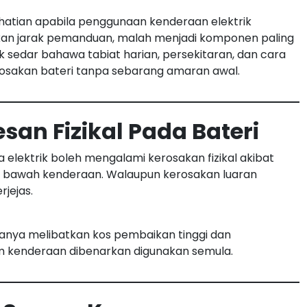
hatian apabila penggunaan kenderaan elektrik
kan jarak pemanduan, malah menjadi komponen paling
ak sedar bahawa tabiat harian, persekitaran, dan cara
sakan bateri tanpa sebarang amaran awal.
an Fizikal Pada Bateri
 elektrik boleh mengalami kerosakan fizikal akibat
n bawah kenderaan. Walaupun kerosakan luaran
rjejas.
anya melibatkan kos pembaikan tinggi dan
 kenderaan dibenarkan digunakan semula.