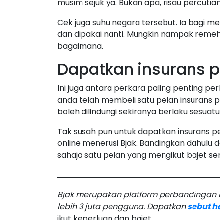
musim sejuk ya. Bukan apa, risau percutian
Cek juga suhu negara tersebut. Ia bagi 
dan dipakai nanti. Mungkin nampak remeh
bagaimana.
Dapatkan insurans p
Ini juga antara perkara paling penting pe
anda telah membeli satu pelan insurans pe
boleh dilindungi sekiranya berlaku sesuatu 
Tak susah pun untuk dapatkan insurans pe
online menerusi Bjak. Bandingkan dahulu
sahaja satu pelan yang mengikut bajet se
Bjak merupakan platform perbandingan in
lebih 3 juta pengguna. Dapatkan
sebut h
ikut keperluan dan bajet.