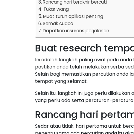
Rancang hari terakhir bercuti
Tukar wang
Muat turun aplikasi penting
Semak cuaca
Dapatkan insurans perjalanan
Buat research tempa
Ini adalah langkah paling awal perlu anda
pastikan anda telah melakukan serba sedi
Selain bagi memastikan percutian anda la
tempat yang selamat.
Selain itu, langkah ini juga perlu dilaku
yang perlu ada serta peraturan-peraturan 
Rancang hari perta
Sedar atau tidak, hari pertama untuk berc
penentu sama ada percutian anda itu akan