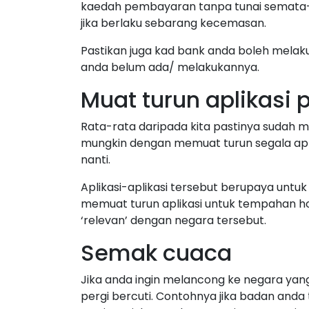
kaedah pembayaran tanpa tunai semata-
jika berlaku sebarang kecemasan.
Pastikan juga kad bank anda boleh melakuk
anda belum ada/ melakukannya.
Muat turun aplikasi 
Rata-rata daripada kita pastinya sudah me
mungkin dengan memuat turun segala apli
nanti.
Aplikasi-aplikasi tersebut berupaya unt
memuat turun aplikasi untuk tempahan h
‘relevan’ dengan negara tersebut.
Semak cuaca
Jika anda ingin melancong ke negara yang
pergi bercuti. Contohnya jika badan anda t