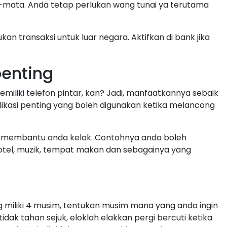
mata. Anda tetap perlukan wang tunai ya terutama
an transaksi untuk luar negara. Aktifkan di bank jika
penting
miliki telefon pintar, kan? Jadi, manfaatkannya sebaik
kasi penting yang boleh digunakan ketika melancong
uk membantu anda kelak. Contohnya anda boleh
otel, muzik, tempat makan dan sebagainya yang
 miliki 4 musim, tentukan musim mana yang anda ingin
idak tahan sejuk, eloklah elakkan pergi bercuti ketika