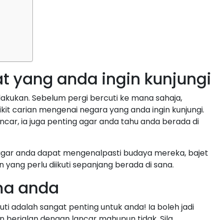
t yang anda ingin kunjungi
 lakukan. Sebelum pergi bercuti ke mana sahaja,
kit carian mengenai negara yang anda ingin kunjungi.
ncar, ia juga penting agar anda tahu anda berada di
kan agar anda dapat mengenalpasti budaya mereka, bajet
yang perlu diikuti sepanjang berada di sana.
ma anda
uti adalah sangat penting untuk anda! Ia boleh jadi
 berjalan dengan lancar mahupun tidak. Sila