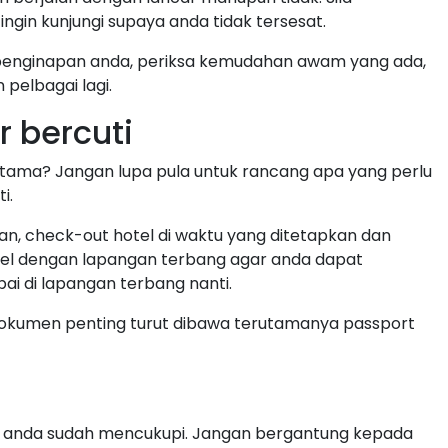
ngin kunjungi supaya anda tidak tersesat.
enginapan anda, periksa kemudahan awam yang ada,
 pelbagai lagi.
r bercuti
tama? Jangan lupa pula untuk rancang apa yang perlu
i.
an, check-out hotel di waktu yang ditetapkan dan
hotel dengan lapangan terbang agar anda dapat
i di lapangan terbang nanti.
dokumen penting turut dibawa terutamanya passport
g anda sudah mencukupi. Jangan bergantung kepada