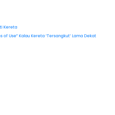
ti Kereta
oss of Use” Kalau Kereta ‘Tersangkut’ Lama Dekat