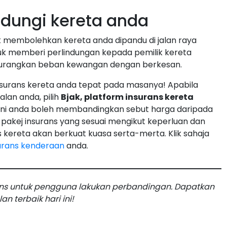
ndungi kereta anda
k membolehkan kereta anda dipandu di jalan raya
ntuk memberi perlindungan kepada pemilik kereta
gurangkan beban kewangan dengan berkesan.
nsurans kereta anda tepat pada masanya! Apabila
alan anda, pilih
Bjak, platform insurans kereta
 sini anda boleh membandingkan sebut harga daripada
h pakej insurans yang sesuai mengikut keperluan dan
 kereta akan berkuat kuasa serta-merta. Klik sahaja
urans kenderaan
anda.
ans untuk pengguna lakukan perbandingan. Dapatkan
n terbaik hari ini!