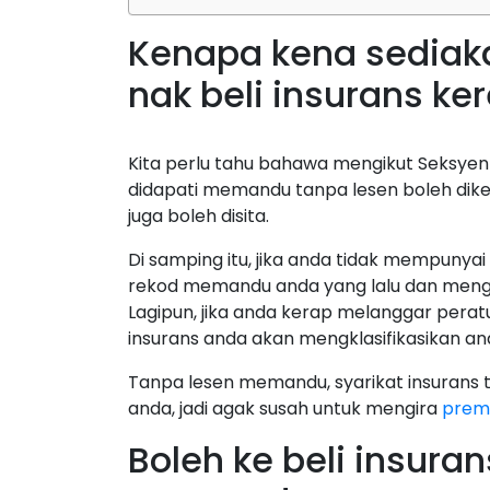
Kenapa kena sediak
nak beli insurans ke
Kita perlu tahu bahawa mengikut Seksyen 
didapati memandu tanpa lesen boleh di
juga boleh disita.
Di samping itu, jika anda tidak mempunyai
rekod memandu anda yang lalu dan menga
Lagipun, jika anda kerap melanggar pera
insurans anda akan mengklasifikasikan an
Tanpa lesen memandu, syarikat insurans
anda, jadi agak susah untuk mengira
premi
Boleh ke beli insura