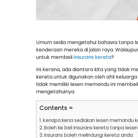
Umum sedia mengetahui bahawa tanpa le
kenderaan mereka di jalan raya. Walaupu
untuk membeli
insurans kereta
?
Ini kerana, ada diantara kita yang tida
kereta untuk digunakan oleh ahli keluar
tidak memiliki lesen memandu ini membeli
mengetahuinya.
Contents =
Kenapa kena sediakan lesen memandu keti
Boleh ke beli insurans kereta tanpa le
Insurans boleh melindungi kereta anda