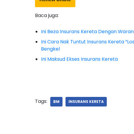
Baca juga:
Ini Beza Insurans Kereta Dengan Waran
Ini Cara Nak Tuntut Insurans Kereta “L
Bengkel
Ini Maksud Ekses Insurans Kereta
Tags:
BM
INSURANS KERETA