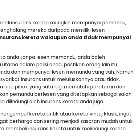
eli insurans kereta mungkin mempunyai pemandu,
enghalang mereka daripada memiliki lesen
insurans kereta walaupun anda tidak mempunyai
ereta anda tanpa lesen memandu, anda boleh
ma dalam polisi anda, pastikan orang lain itu
 anda dan mempunyai lesen memandu yang sah. Namun
syarikat insurans untuk meluluskannya atau tidak.
 ada pihak yang satu lagi mematuhi peraturan dan
an pemandu berlesen yang ditetapkan sebagai salah
dilindungi oleh insurans kereta anda juga.
mengumpul kereta antik atau kereta vintaj klasik, ingat
ngat berharga dan sering menjadi sasaran mudah untuk
ta membeli insurans kereta untuk melindungi kereta