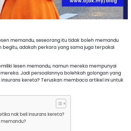
sen memandu, seseorang itu tidak boleh memandu
n begitu, adakah perkara yang sama juga terpakai
k memiliki lesen memandu, namun mereka mempunyai
ga mereka. Jadi persoalannya bolehkah golongan yang
 insurans kereta? Teruskan membaca artikel ini untuk
ka nak beli insurans kereta?
sen memandu?