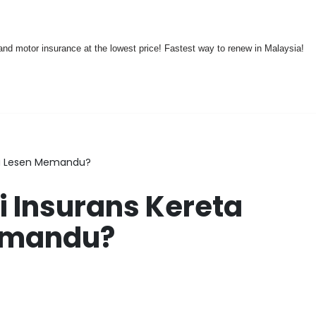
nd motor insurance at the lowest price! Fastest way to renew in Malaysia!
npa Lesen Memandu?
i Insurans Kereta
emandu?