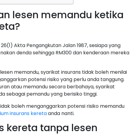
an lesen memandu ketika
reta?
26(1) Akta Pengangkutan Jalan 1987, sesiapa yang
kenakan denda sehingga RM300 dan kenderaan mereka
 lesen memandu, syarikat insurans tidak boleh menilai
nggarkan potensi risiko yang perlu anda tanggung.
turan atau memandu secara berbahaya, syarikat
da sebagai pemandu yang berisiko tinggi.
 tidak boleh menganggarkan potensi risiko memandu
um insurans kereta
anda nanti.
ns kereta tanpa lesen