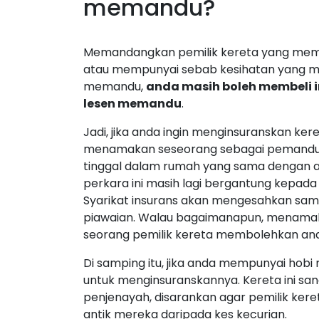
memandu?
Memandangkan pemilik kereta yang memb
atau mempunyai sebab kesihatan yang m
memandu,
anda masih boleh membeli 
lesen memandu
.
Jadi, jika anda ingin menginsuranskan k
menamakan seseorang sebagai pemandu uta
tinggal dalam rumah yang sama dengan
perkara ini masih lagi bergantung kepada 
Syarikat insurans akan mengesahkan sama
piawaian. Walau bagaimanapun, menamak
seorang pemilik kereta membolehkan anda 
Di samping itu, jika anda mempunyai hobi 
untuk menginsuranskannya. Kereta ini sa
penjenayah, disarankan agar pemilik kere
antik mereka daripada kes kecurian.