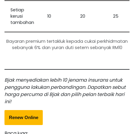
Setiap
kerusi
10
20
25
tambahan
Bayaran premium tertakluk kepada cukai perkhidmatan
sebanyak 6% dan yuran duti setem sebanyak RM10
Bjak menyediakan lebih 10 jenama insurans untuk
pengguna lakukan perbandingan. Dapatkan sebut
harga percuma di Bjak dan pilih pelan terbaik hari
ini!
Renew Online
Baca juga: