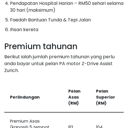
Pendapatan Hospital Harian – RM50 sehari selama
30 hari (maksimum)
Faedah Bantuan Tunda & Tepi Jalan
Ihsan kereta
Premium tahunan
Berikut ialah jumlah premium tahunan yang perlu
anda bayar untuk pelan PA motor Z-Drive Assist
Zurich.
Pelan
Pelan
Perlindungan
Asas
Superior
(RM)
(RM)
Premium Asas
(kapasiti 5 tempat
83
104