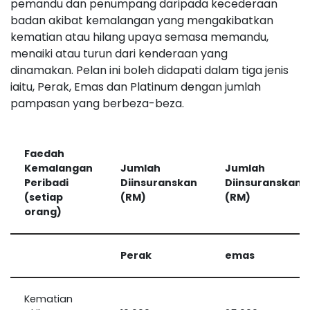
pemandu dan penumpang daripada kecederaan
badan akibat kemalangan yang mengakibatkan
kematian atau hilang upaya semasa memandu,
menaiki atau turun dari kenderaan yang
dinamakan. Pelan ini boleh didapati dalam tiga jenis
iaitu, Perak, Emas dan Platinum dengan jumlah
pampasan yang berbeza-beza.
Faedah
Kemalangan
Jumlah
Jumlah
Peribadi
Diinsuranskan
Diinsuranskan
(setiap
(RM)
(RM)
orang)
Perak
emas
Kematian