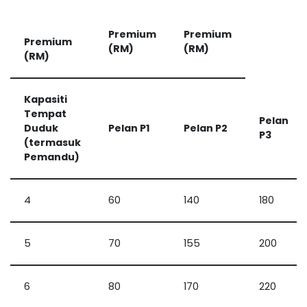
Premium
Premium
Premium
(RM)
(RM)
(RM)
Kapasiti
Tempat
Pelan
Duduk
Pelan P1
Pelan P2
P3
(termasuk
Pemandu)
4
60
140
180
5
70
155
200
6
80
170
220