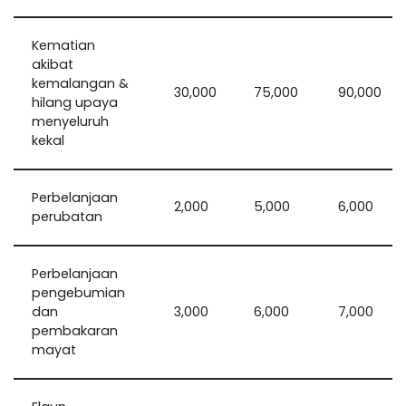
Kematian
akibat
kemalangan &
30,000
75,000
90,000
hilang upaya
menyeluruh
kekal
Perbelanjaan
2,000
5,000
6,000
perubatan
Perbelanjaan
pengebumian
dan
3,000
6,000
7,000
pembakaran
mayat