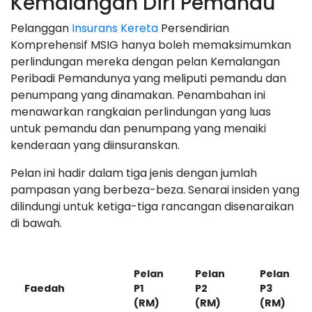
Kemalangan Diri Pemandu
Pelanggan
Insurans Kereta
Persendirian
Komprehensif MSIG hanya boleh memaksimumkan
perlindungan mereka dengan pelan Kemalangan
Peribadi Pemandunya yang meliputi pemandu dan
penumpang yang dinamakan. Penambahan ini
menawarkan rangkaian perlindungan yang luas
untuk pemandu dan penumpang yang menaiki
kenderaan yang diinsuranskan.
Pelan ini hadir dalam tiga jenis dengan jumlah
pampasan yang berbeza-beza. Senarai insiden yang
dilindungi untuk ketiga-tiga rancangan disenaraikan
di bawah.
Pelan
Pelan
Pelan
Faedah
P1
P2
P3
(RM)
(RM)
(RM)