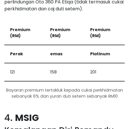
perlindungan Oto 360 PA Etiqa (tidak termasuk cukai
perkhidmatan dan caj duti setem).
Premium
Premium
Premium
(RM)
(RM)
(RM)
Perak
emas
Platinum
121
158
201
Bayaran premium tertakluk kepada cukai perkhidmatan
sebanyak 6% dan yuran duti setem sebanyak RM10
4.
MSIG