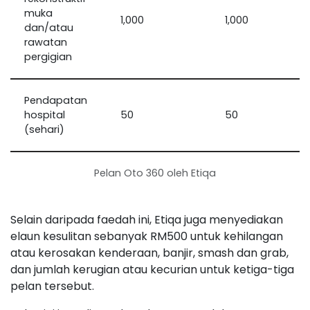
muka
1,000
1,000
dan/atau
rawatan
pergigian
Pendapatan
hospital
50
50
(sehari)
Pelan Oto 360 oleh Etiqa
Selain daripada faedah ini, Etiqa juga menyediakan
elaun kesulitan sebanyak RM500 untuk kehilangan
atau kerosakan kenderaan, banjir, smash dan grab,
dan jumlah kerugian atau kecurian untuk ketiga-tiga
pelan tersebut.