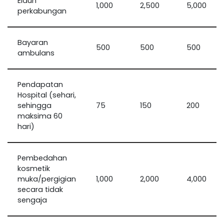
Elaun
1,000
2,500
5,000
perkabungan
Bayaran
500
500
500
ambulans
Pendapatan
Hospital (sehari,
sehingga
75
150
200
maksima 60
hari)
Pembedahan
kosmetik
muka/pergigian
1,000
2,000
4,000
secara tidak
sengaja