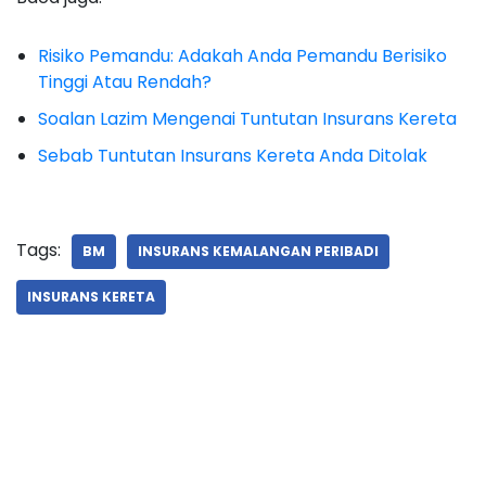
Risiko Pemandu: Adakah Anda Pemandu Berisiko
Tinggi Atau Rendah?
Soalan Lazim Mengenai Tuntutan Insurans Kereta
Sebab Tuntutan Insurans Kereta Anda Ditolak
Tags:
BM
INSURANS KEMALANGAN PERIBADI
INSURANS KERETA