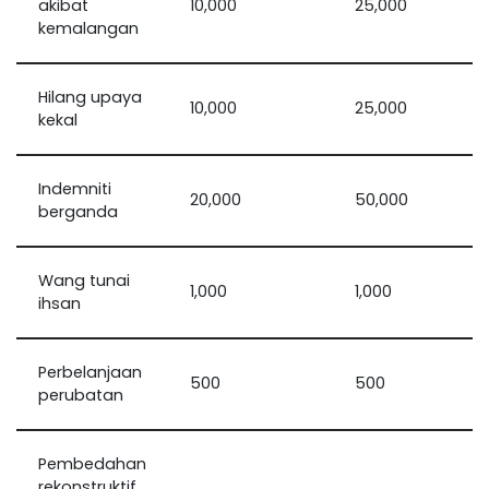
akibat
10,000
25,000
kemalangan
Hilang upaya
10,000
25,000
kekal
Indemniti
20,000
50,000
berganda
Wang tunai
1,000
1,000
ihsan
Perbelanjaan
500
500
perubatan
Pembedahan
rekonstruktif