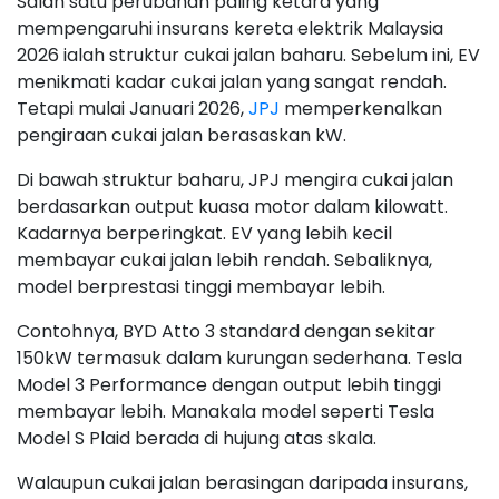
Salah satu perubahan paling ketara yang
mempengaruhi insurans kereta elektrik Malaysia
2026 ialah struktur cukai jalan baharu. Sebelum ini, EV
menikmati kadar cukai jalan yang sangat rendah.
Tetapi mulai Januari 2026,
JPJ
memperkenalkan
pengiraan cukai jalan berasaskan kW.
Di bawah struktur baharu, JPJ mengira cukai jalan
berdasarkan output kuasa motor dalam kilowatt.
Kadarnya berperingkat. EV yang lebih kecil
membayar cukai jalan lebih rendah. Sebaliknya,
model berprestasi tinggi membayar lebih.
Contohnya, BYD Atto 3 standard dengan sekitar
150kW termasuk dalam kurungan sederhana. Tesla
Model 3 Performance dengan output lebih tinggi
membayar lebih. Manakala model seperti Tesla
Model S Plaid berada di hujung atas skala.
Walaupun cukai jalan berasingan daripada insurans,