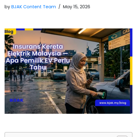
by
BJAK Content Team
May 15, 2026