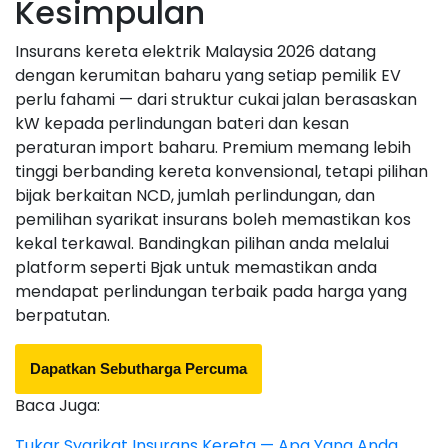
Kesimpulan
Insurans kereta elektrik Malaysia 2026 datang
dengan kerumitan baharu yang setiap pemilik EV
perlu fahami — dari struktur cukai jalan berasaskan
kW kepada perlindungan bateri dan kesan
peraturan import baharu. Premium memang lebih
tinggi berbanding kereta konvensional, tetapi pilihan
bijak berkaitan NCD, jumlah perlindungan, dan
pemilihan syarikat insurans boleh memastikan kos
kekal terkawal. Bandingkan pilihan anda melalui
platform seperti Bjak untuk memastikan anda
mendapat perlindungan terbaik pada harga yang
berpatutan.
Dapatkan Sebutharga Percuma
Baca Juga:
Tukar Syarikat Insurans Kereta — Apa Yang Anda