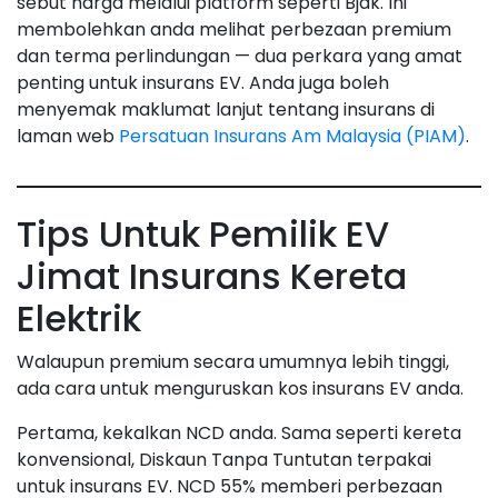
sebut harga melalui platform seperti Bjak. Ini
membolehkan anda melihat perbezaan premium
dan terma perlindungan — dua perkara yang amat
penting untuk insurans EV. Anda juga boleh
menyemak maklumat lanjut tentang insurans di
laman web
Persatuan Insurans Am Malaysia (PIAM)
.
Tips Untuk Pemilik EV
Jimat Insurans Kereta
Elektrik
Walaupun premium secara umumnya lebih tinggi,
ada cara untuk menguruskan kos insurans EV anda.
Pertama, kekalkan NCD anda. Sama seperti kereta
konvensional, Diskaun Tanpa Tuntutan terpakai
untuk insurans EV. NCD 55% memberi perbezaan