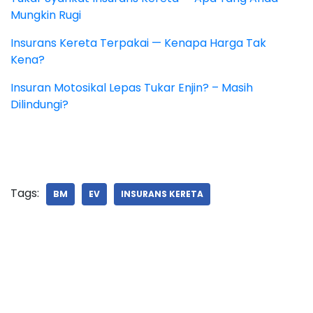
Mungkin Rugi
Insurans Kereta Terpakai — Kenapa Harga Tak
Kena?
Insuran Motosikal Lepas Tukar Enjin? – Masih
Dilindungi?
Tags:
BM
EV
INSURANS KERETA