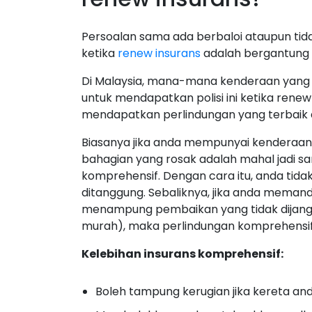
Persoalan sama ada berbaloi ataupun tid
ketika
renew insurans
adalah bergantung 
Di Malaysia, mana-mana kenderaan yang d
untuk mendapatkan polisi ini ketika renew
mendapatkan perlindungan yang terbaik a
Biasanya jika anda mempunyai kenderaan
bahagian yang rosak adalah mahal jadi s
komprehensif. Dengan cara itu, anda tida
ditanggung. Sebaliknya, jika anda mema
menampung pembaikan yang tidak dijangk
murah), maka perlindungan komprehensif 
Kelebihan insurans komprehensif:
Boleh tampung kerugian jika kereta an