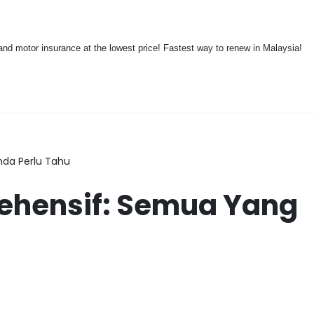
nd motor insurance at the lowest price! Fastest way to renew in Malaysia!
nda Perlu Tahu
ehensif: Semua Yang