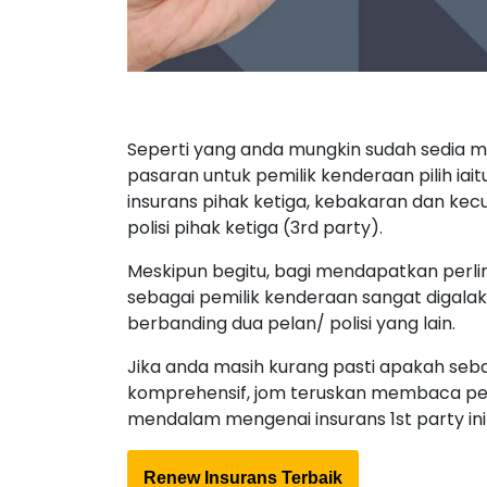
Seperti yang anda mungkin sudah sedia ma
pasaran untuk pemilik kenderaan pilih iait
insurans pihak ketiga, kebakaran dan kecur
polisi pihak ketiga (3rd party).
Meskipun begitu, bagi mendapatkan perli
sebagai pemilik kenderaan sangat digala
berbanding dua pelan/ polisi yang lain.
Jika anda masih kurang pasti apakah se
komprehensif, jom teruskan membaca perk
mendalam mengenai insurans 1st party ini
Renew Insurans Terbaik