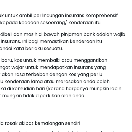
ak untuk ambil perlindungan insurans komprehensif
kepada keadaan seseorang/ kenderaan itu.
ibeli dan masih di bawah pinjaman bank adalah wajib
 insurans. Ini bagi memastikan kenderaan itu
ndai kata berlaku sesuatu.
 baru, kos untuk membaiki atau menggantikan
angat wajar untuk mendapatkan insurans yang
k akan rasa terbeban dengan kos yang perlu
ndu kenderaan lama atau merasakan anda boleh
a di kemudian hari (kerana harganya mungkin lebih
mungkin tidak diperlukan oleh anda.
da rosak akibat kemalangan sendiri