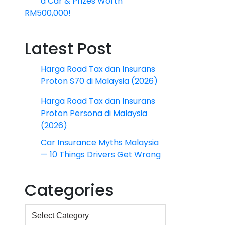
a Car & Prizes Worth
RM500,000!
Latest Post
Harga Road Tax dan Insurans
Proton S70 di Malaysia (2026)
Harga Road Tax dan Insurans
Proton Persona di Malaysia
(2026)
Car Insurance Myths Malaysia
— 10 Things Drivers Get Wrong
Categories