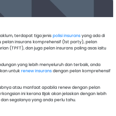
klum, terdapat tiga jenis
polisi insurans
yang ada di
u pelan insurans komprehensif (1st party), pelan
ian (TPFT), dan juga pelan insurans paling asas iaitu
ndungan yang lebih menyeluruh dan terbaik, anda
kkan untuk
renew insurans
dengan pelan komprehensif
babnya atau manfaat apabila renew dengan pelan
ongsian ini kerana Bjak akan jelaskan dengan lebih
 dan segalanya yang anda perlu tahu.