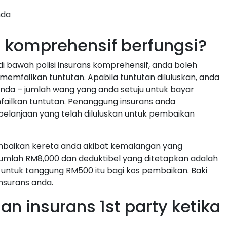
nda
 komprehensif berfungsi?
di bawah polisi insurans komprehensif, anda boleh
memfailkan tuntutan. Apabila tuntutan diluluskan, anda
nda – jumlah wang yang anda setuju untuk bayar
ailkan tuntutan. Penanggung insurans anda
lanjaan yang telah diluluskan untuk pembaikan
embaikan kereta anda akibat kemalangan yang
rjumlah RM8,000 dan deduktibel yang ditetapkan adalah
untuk tanggung RM500 itu bagi kos pembaikan. Baki
insurans anda.
an insurans 1st party ketika