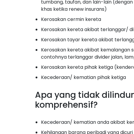
tumbang, taufan, dan lain-lain (denga
khas ketika renew insurans)
Kerosakan cermin kereta
Kerosakan kereta akibat terlanggar/ d
Kerosakan tayar kereta akibat terlangg
Kerosakan kereta akibat kemalangan se
contohnya terlanggar divider jalan, lamp
Kerosakan kereta pihak ketiga (kender
Kecederaan/ kematian pihak ketiga
Apa yang tidak dilindu
komprehensif?
Kecederaan/ kematian anda akibat kema
Kehilangan barang peribadi yang dicur