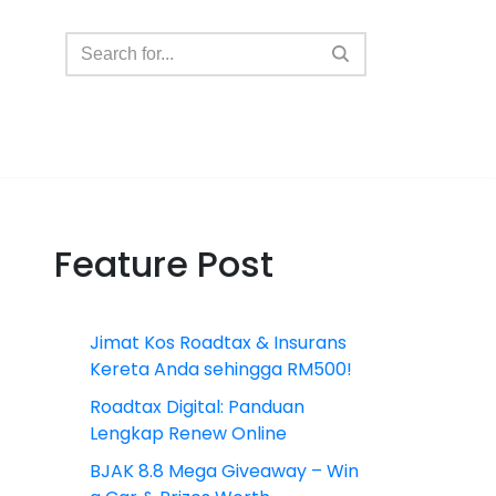
Feature Post
Jimat Kos Roadtax & Insurans
Kereta Anda sehingga RM500!
Roadtax Digital: Panduan
Lengkap Renew Online
BJAK 8.8 Mega Giveaway – Win