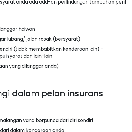
n syarat anda ada add-on perlindungan tambahan peril
ilanggar haiwan
ar lubang/ jalan rosak (bersyarat)
ndiri (tidak membabitkan kenderaan lain) –
u isyarat dan lain-lain
aan yang dilanggar anda)
ngi dalam pelan insurans
langan yang berpunca dari diri sendiri
i dari dalam kenderaan anda