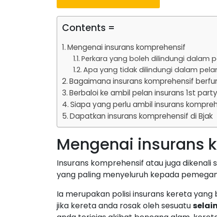
Contents =
Mengenai insurans komprehensif
Perkara yang boleh dilindungi dalam p
Apa yang tidak dilindungi dalam pela
Bagaimana insurans komprehensif berfu
Berbaloi ke ambil pelan insurans 1st part
Siapa yang perlu ambil insurans kompreh
Dapatkan insurans komprehensif di Bjak
Mengenai insurans 
Insurans komprehensif atau juga dikenali
yang paling menyeluruh kepada pemegang
Ia merupakan polisi insurans kereta ya
jika kereta anda rosak oleh sesuatu
selai