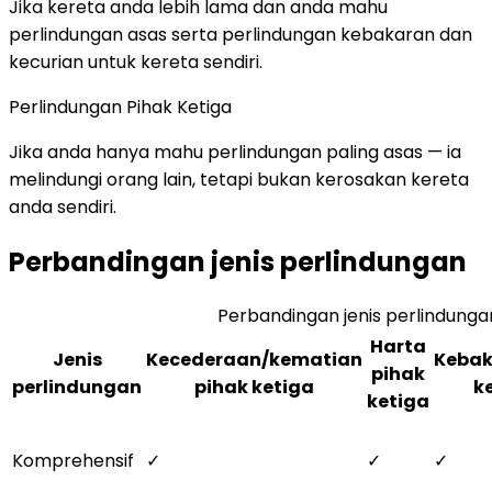
Jika kereta anda lebih lama dan anda mahu
perlindungan asas serta perlindungan kebakaran dan
kecurian untuk kereta sendiri.
Perlindungan Pihak Ketiga
Jika anda hanya mahu perlindungan paling asas — ia
melindungi orang lain, tetapi bukan kerosakan kereta
anda sendiri.
Perbandingan jenis perlindungan
Perbandingan jenis perlindungan
Harta
Jenis
Kecederaan/kematian
Kebak
pihak
perlindungan
pihak ketiga
k
ketiga
Komprehensif
✓
✓
✓