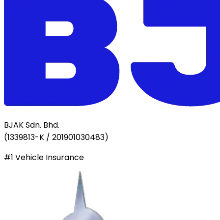
BJAK Sdn. Bhd.
(
1339813-K / 201901030483
)
#1 Vehicle Insurance