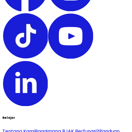
Belajar
Tentang Kami
Bagaimana BJAK Berfungsi?
Panduan