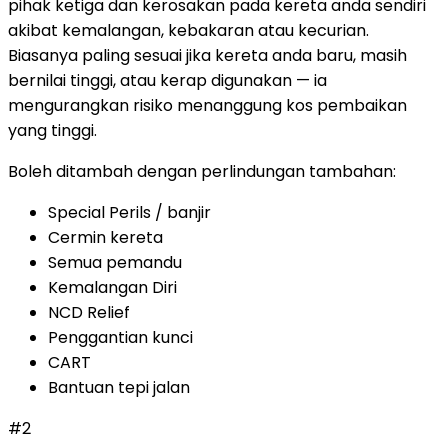
pihak ketiga dan kerosakan pada kereta anda sendiri
akibat kemalangan, kebakaran atau kecurian.
Biasanya paling sesuai jika kereta anda baru, masih
bernilai tinggi, atau kerap digunakan — ia
mengurangkan risiko menanggung kos pembaikan
yang tinggi.
Boleh ditambah dengan perlindungan tambahan:
Special Perils / banjir
Cermin kereta
Semua pemandu
Kemalangan Diri
NCD Relief
Penggantian kunci
CART
Bantuan tepi jalan
#
2