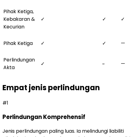
Pihak Ketiga,
Kebakaran &
✓
✓
✓
Kecurian
Pihak Ketiga
✓
✓
—
Perlindungan
✓
~
—
Akta
Empat jenis perlindungan
#
1
Perlindungan Komprehensif
Jenis perlindungan paling luas. Ia melindungi liabiliti