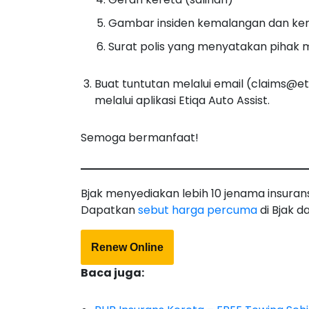
Gambar insiden kemalangan dan ker
Surat polis yang menyatakan pihak
Buat tuntutan melalui email (
claims@et
melalui aplikasi Etiqa Auto Assist.
Semoga bermanfaat!
Bjak menyediakan lebih 10 jenama insura
Dapatkan
sebut harga percuma
di Bjak da
Renew Online
Baca juga: