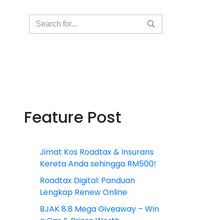
Feature Post
Jimat Kos Roadtax & Insurans
Kereta Anda sehingga RM500!
Roadtax Digital: Panduan
Lengkap Renew Online
BJAK 8.8 Mega Giveaway – Win