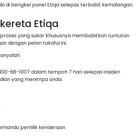
iki di bengkel panel Etiqa selepas terbabit kemalangan.
kereta Etiqa
i proses yang sukar khususnya membabitkan tuntutan
n dengan pelan takaful ini.
hanyalah:
1-300-88-1007 dalam tempoh 7 hari selepas insiden
dian yang menimpa anda.
i
memandu pemilik kenderaan