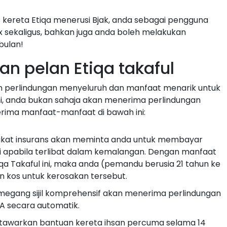
ereta Etiqa menerusi Bjak, anda sebagai pengguna
 sekaligus, bahkan juga anda boleh melakukan
bulan!
n pelan Etiqa takaful
an perlindungan menyeluruh dan manfaat menarik untuk
, anda bukan sahaja akan menerima perlindungan
rima manfaat-manfaat di bawah ini:
rikat insurans akan meminta anda untuk membayar
i apabila terlibat dalam kemalangan. Dengan manfaat
qa Takaful ini, maka anda (pemandu berusia 21 tahun ke
 kos untuk kerosakan tersebut.
egang sijil komprehensif akan menerima perlindungan
 secara automatik.
tawarkan bantuan kereta ihsan percuma selama 14