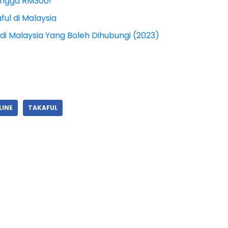
hingga RM300!
ful di Malaysia
s di Malaysia Yang Boleh Dihubungi (2023)
LINE
TAKAFUL