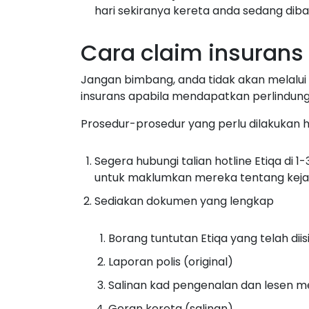
hari sekiranya kereta anda sedang diba
Cara claim insurans 
Jangan bimbang, anda tidak akan melalu
insurans apabila mendapatkan perlindunga
Prosedur-prosedur yang perlu dilakukan 
Segera hubungi talian hotline Etiqa di 
untuk maklumkan mereka tentang keja
Sediakan dokumen yang lengkap
Borang tuntutan Etiqa yang telah diis
Laporan polis (original)
Salinan kad pengenalan dan lesen 
Geran kereta (salinan)