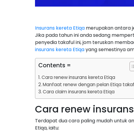
Insurans kereta Etiqa
merupakan antara je
Jika pada tahun ini anda sedang mempe
penyedia takaful ini, jom teruskan memb
insurans kereta Etiqa
yang semestinya ama
Contents =
Cara renew insurans kereta Etiqa
Manfaat renew dengan pelan Etiqa takaf
Cara claim insurans kereta Etiqa
Cara renew insurans 
Terdapat dua cara paling mudah untuk an
Etiqa, iaitu: