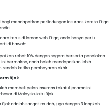
al bagi mendapatkan perlindungan insurans kereta Etiqa
ndiri.
ara terus di laman web Etiqa, anda hanya perlu
rti di bawah:
patkan rebat 10% dengan segera berserta penolakan
a. Ini bermakna, anda boleh mendapatkan lebih
n rendah ketika pembayaran akhir.
form Bjak
boleh membeli pelan insurans takaful jenama ini
sar di Malaysia, iaitu Bjak.
rm Bjak adalah sangat mudah, juga dengan 3 langkah