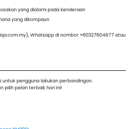
osakan yang dialami pada kenderaan
 mana yang dikompaun
iqa.com.my
), Whatsapp di nombor +60327804677 atau
ns untuk pengguna lakukan perbandingan.
n pilih pelan terbaik hari ini!