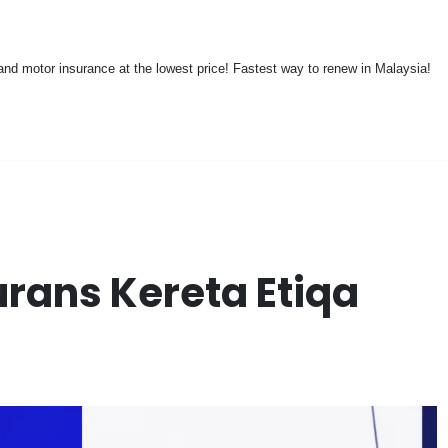
nd motor insurance at the lowest price! Fastest way to renew in Malaysia!
rans Kereta Etiqa