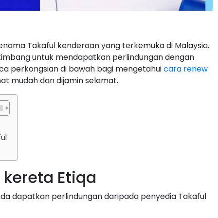
nama Takaful kenderaan yang terkemuka di Malaysia.
rtimbang untuk mendapatkan perlindungan dengan
aca perkongsian di bawah bagi mengetahui
cara renew
t mudah dan dijamin selamat.
ul
kereta Etiqa
da dapatkan perlindungan daripada penyedia Takaful