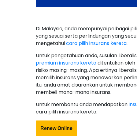
Di Malaysia, anda mempunyai pelbagai pil
yang sesuai serta perlindungan yang sec
mengetahui
cara pilih insurans kereta
.
Untuk pengetahuan anda, susulan liberalisa
premium insurans kereta
ditentukan oleh 
risiko masing-masing. Apa ertinya libera
memilih insurans yang menawarkan perlin
itu, anda amat disarankan untuk memban
membeli mana-mana insurans.
Untuk membantu anda mendapatkan
ins
cara pilih insurans kereta.
Renew Online