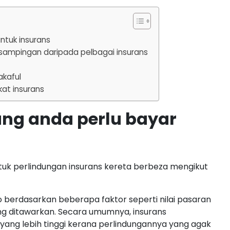
ntuk insurans
sampingan daripada pelbagai insurans
akaful
kat insurans
ng anda perlu bayar
uk perlindungan insurans kereta berbeza mengikut
o berdasarkan beberapa faktor seperti nilai pasaran
ang ditawarkan. Secara umumnya, insurans
ng lebih tinggi kerana perlindungannya yang agak