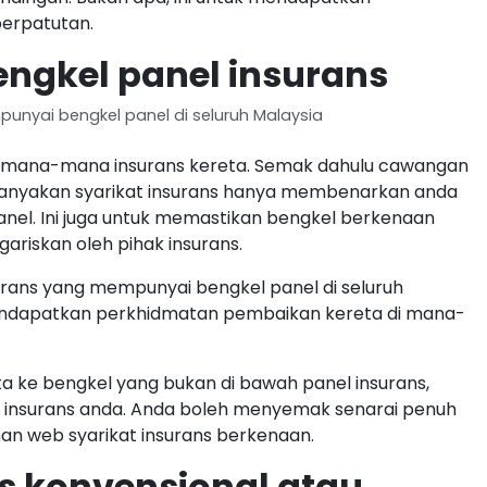
berpatutan.
gkel panel insurans
nyai bengkel panel di seluruh Malaysia
lih mana-mana insurans kereta. Semak dahulu cawangan
kebanyakan syarikat insurans hanya membenarkan anda
anel. Ini juga untuk memastikan bengkel berkenaan
riskan oleh pihak insurans.
rans yang mempunyai bengkel panel di seluruh
endapatkan perkhidmatan pembaikan kereta di mana-
a ke bengkel yang bukan di bawah panel insurans,
 insurans anda. Anda boleh menyemak senarai penuh
man web syarikat insurans berkenaan.
ns konvensional atau