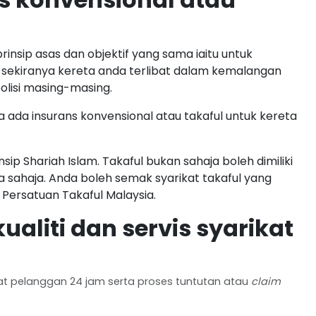
rinsip asas dan objektif yang sama iaitu untuk
 sekiranya kereta anda terlibat dalam kemalangan
olisi masing-masing.
ada insurans konvensional atau takaful untuk kereta
nsip Shariah Islam. Takaful bukan sahaja boleh dimiliki
a sahaja. Anda boleh semak syarikat takaful yang
Persatuan Takaful Malaysia.
aliti dan servis syarikat
t pelanggan 24 jam serta proses tuntutan atau
claim