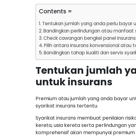
Contents =
Tentukan jumlah yang anda perlu bayar u
Bandingkan perlindungan atau manfaat 
Check cawangan bengkel panel insurans
Pilih antara insurans konvensional atau t
Bandingkan tahap kualiti dan servis syari
Tentukan jumlah ya
untuk insurans
Premium atau jumlah yang anda bayar unt
syarikat insurans tertentu.
Syarikat insurans membuat penilaian risik
kereta, usia kereta serta perlindungan y
komprehensif akan mempunyai premium ya