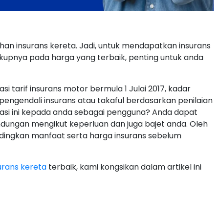
ihan insurans kereta. Jadi, untuk mendapatkan insurans
ukupnya pada harga yang terbaik, penting untuk anda
si tarif insurans motor bermula 1 Julai 2017, kadar
pengendali insurans atau takaful berdasarkan penilaian
lisasi ini kepada anda sebagai pengguna? Anda dapat
dungan mengikut keperluan dan juga bajet anda. Oleh
dingkan manfaat serta harga insurans sebelum
urans kereta
terbaik, kami kongsikan dalam artikel ini