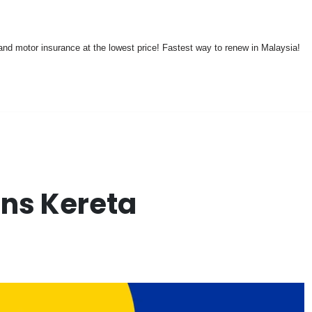
nd motor insurance at the lowest price! Fastest way to renew in Malaysia!
ans Kereta