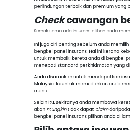
perlindungan terbaik dan premium yang 
Check
cawangan ben
Semak sama ada insurans pilihan anda mempu
Ini juga ciri penting sebelum anda memi
bengkel panel insurans. Hal ini kerana 
untuk membaiki kereta anda di bengkel p
menepati standard perkhidmatan yang diga
Anda disarankan untuk mendapatkan insu
Malaysia. Ini untuk memudahkan anda m
mana.
Selain itu, sekiranya anda membawa keret
akan
mungkin
tidak dapat
claim
daripada
bengkel panel insurans pilihan anda di la
Pilih antara insura