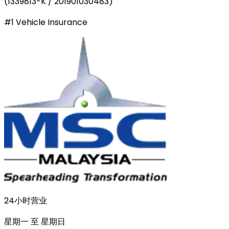
(
1339813-K / 201901030483
)
#1 Vehicle Insurance
24小时营业
星期一 至 星期日