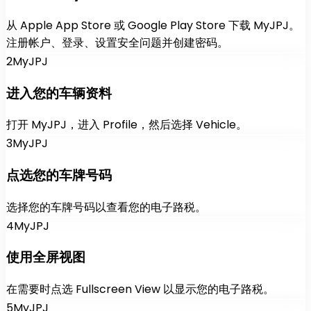
从 Apple App Store 或 Google Play Store 下载 MyJPJ。
注册帐户、登录、设置安全问题并创建密码。
2
MyJPJ
进入您的车辆资料
打开 MyJPJ，进入 Profile，然后选择 Vehicle。
3
MyJPJ
点选您的车牌号码
选择您的车牌号码以查看您的电子路税。
4
MyJPJ
使用全屏视图
在需要时点选 Fullscreen View 以显示您的电子路税。
5
MyJPJ