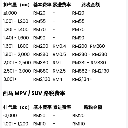
排气量（cc）
基本费率
累进费率
路税金额
≤1,000
RM20
-
RM20
1,001 - 1,200
RM55
-
RM55
1,201 - 1,400
RM70
-
RM70
1,401 - 1,600
RM90
-
RM90
1,601 - 1,800
RM200
RM0.4
RM200-RM280
1,801 - 2,000
RM280
RM0.5
RM280 - RM380
2,001 - 2,500
RM380
RM1
RM381 - RM880
2,501 - 3,000
RM880
RM2.5
RM882 - RM2,130
3,001+
RM2,130
RM4
RM2,134+
西马 MPV / SUV 路税费率
排气量（cc）
基本费率
累进费率
路税金额
≤1,000
RM20
-
RM20
1,001 - 1,200
RM110
-
RM110