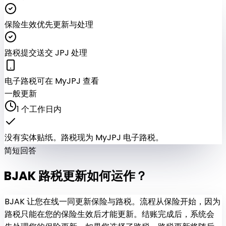
保险生效
优先更新与处理
路税提交
送交 JPJ 处理
电子路税
可在 MyJPJ 查看
一般更新
1 个工作日内
没有实体贴纸。路税现为 MyJPJ 电子路税。
简短回答
BJAK
路税更新
如何运作？
BJAK 让您在线一同更新保险与路税。流程从保险开始，因为
路税只能在您的保险生效后才能更新。
结账完成后，系统会