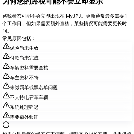
为何您的路税可能不会
立即显示
路税状态可能不会立即出现在 MyJPJ。更新通常最多需要 1
个工作日，但如果需要额外查核，某些情况可能需要更长时
间。
常见原因包括：
保险尚未生效
付款尚未完成
车辆资料需要查核
车主资料不符
未缴罚单或黑名单问题
不支持电召车车辆
系统处理延迟
需要额外验证