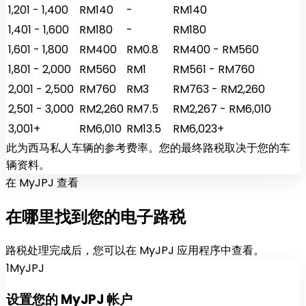
1,201 - 1,400
RM140
-
RM140
1,401 - 1,600
RM180
-
RM180
1,601 - 1,800
RM400
RM0.8
RM400 - RM560
1,801 - 2,000
RM560
RM1
RM561 - RM760
2,001 - 2,500
RM760
RM3
RM763 - RM2,260
2,501 - 3,000
RM2,260
RM7.5
RM2,267 - RM6,010
3,001+
RM6,010
RM13.5
RM6,023+
此为西马私人车辆的参考费率。您的最终路税取决于您的车
辆资料。
在 MyJPJ 查看
在哪里找到您的
电子路税
路税处理完成后，您可以在 MyJPJ 应用程序中查看。
1
MyJPJ
设置您的 MyJPJ 帐户