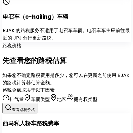
电召车（e-hailing）车辆
BJAK 的路税服务不适用于电召车车辆。电召车车主应前往最
近的 JPJ 分行更新路税。
路税价格
先查看您的
路税估算
如果您不确定路税费用是多少，您可以在更新之前使用 BJAK
的路税计算器估算金额。
路税金额取决于以下因素：
排气量
车辆类型
地区
拥有权类型
查看路税价格
西马私人轿车路税费率